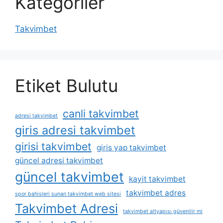
Kategoriler
Takvimbet
Etiket Bulutu
canli takvimbet
adresi takvimbet
giris adresi takvimbet
girisi takvimbet
giris yap takvimbet
güncel adresi takvimbet
güncel takvimbet
kayit takvimbet
takvimbet adres
spor bahisleri sunan takvimbet web sitesi
Takvimbet Adresi
takvimbet altyapısı güvenilir mi