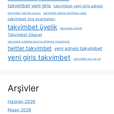
takvimbet yeni giris
takvimbet yeni giriş adresi
takvimbet çekilme sorunu
takvimbet ödeme sertifikası nedir
takvimbet üye avantajları
takvimbet üyelik
takvimbet üyeliği
Takvimbet Şikayet
takvimbet şiddetle tavsiye ettiğimiz güvenilirdir
twitter takvimbet
yeni adresi takvimbet
yeni giris takvimbet
takvimbet i̇zin var mı
Arşivler
Haziran 2026
Nisan 2026