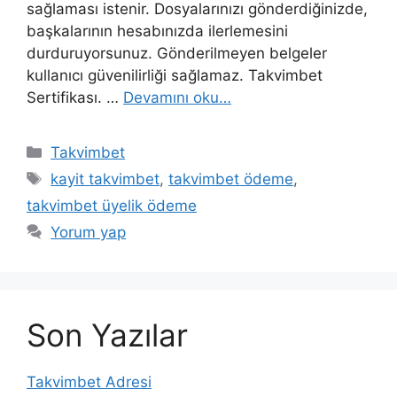
sağlaması istenir. Dosyalarınızı gönderdiğinizde,
başkalarının hesabınızda ilerlemesini
durduruyorsunuz. Gönderilmeyen belgeler
kullanıcı güvenilirliği sağlamaz. Takvimbet
Sertifikası. …
Devamını oku…
Kategoriler
Takvimbet
Etiketler
kayit takvimbet
,
takvimbet ödeme
,
takvimbet üyelik ödeme
Yorum yap
Son Yazılar
Takvimbet Adresi