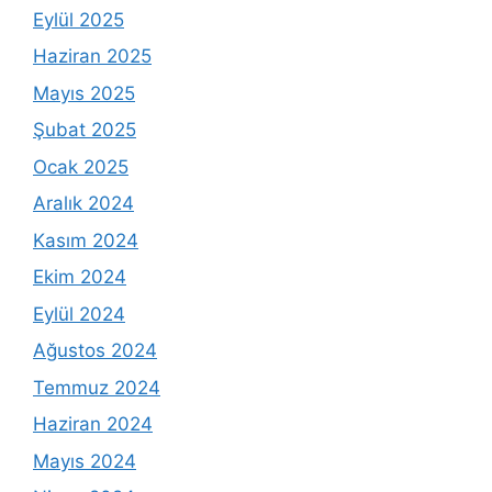
Eylül 2025
Haziran 2025
Mayıs 2025
Şubat 2025
Ocak 2025
Aralık 2024
Kasım 2024
Ekim 2024
Eylül 2024
Ağustos 2024
Temmuz 2024
Haziran 2024
Mayıs 2024