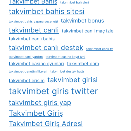
Takvimbet Bahis
takvimbet bahisleri
takvimbet bahis sitesi
takvimbet bonus
takvimbet bahis yapma seçeneği
takvimbet canli
takvimbet canli maç izle
takvimbet canlı bahis
takvimbet canlı destek
takvimbet canlı tv
takvimbet canlı yardım
takvimbet casino kayıt i̇zni
takvimbet casino oyunları
takvimbet com
takvimbet denetim i̇lkeleri
takvimbet destek hattı
takvimbet girisi
takvimbet erişim
takvimbet giris twitter
takvimbet giris yap
Takvimbet Giriş
Takvimbet Giriş Adresi