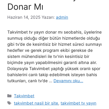
Donar Mı
Haziran 14, 2025
Yazarı:
admin
Takvimbet tv yayın donar mı seobahis, üyelerine
sunmuş olduğu diğer bütün hizmetlerde olduğu
gibi tv’de de kesintisiz bir hizmet süreci sunmayı
hedefler ve gerek program ekibi gerekse de
sistem mühendisleri ile tv’nin kesintisiz bir
biçimde yayın yapabilmesini garanti altına alır.
Dolayısıyla Takvimbet yaptığı yüksek oranlı spor
bahislerini canlı takip edebilmek isteyen bahis
tutkunları, canlı tv’de …
Devamını oku…
Kategoriler
Takvimbet
Etiketler
takvimbet nasil bir site
,
takvimbet tv yayın