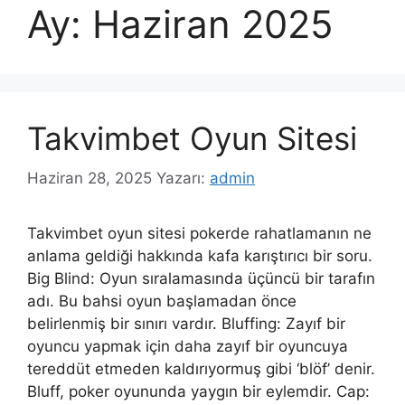
Ay:
Haziran 2025
Takvimbet Oyun Sitesi
Haziran 28, 2025
Yazarı:
admin
Takvimbet oyun sitesi pokerde rahatlamanın ne
anlama geldiği hakkında kafa karıştırıcı bir soru.
Big Blind: Oyun sıralamasında üçüncü bir tarafın
adı. Bu bahsi oyun başlamadan önce
belirlenmiş bir sınırı vardır. Bluffing: Zayıf bir
oyuncu yapmak için daha zayıf bir oyuncuya
tereddüt etmeden kaldırıyormuş gibi ‘blöf’ denir.
Bluff, poker oyununda yaygın bir eylemdir. Cap: