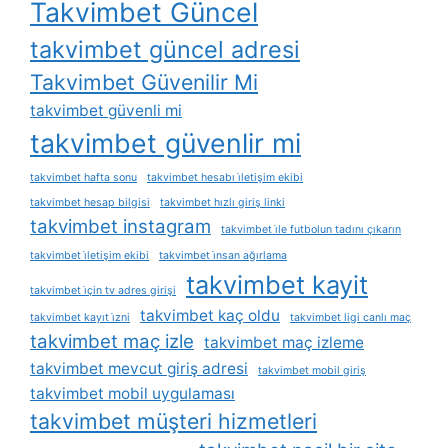
Takvimbet Güncel
takvimbet güncel adresi
Takvimbet Güvenilir Mi
takvimbet güvenli mi
takvimbet güvenlir mi
takvimbet hafta sonu
takvimbet hesabı i̇letişim ekibi
takvimbet hesap bilgisi
takvimbet hızlı giriş linki
takvimbet instagram
takvimbet i̇le futbolun tadını çıkarın
takvimbet i̇letişim ekibi
takvimbet i̇nsan ağırlama
takvimbet kayit
takvimbet i̇çin tv adres girişi
takvimbet kaç oldu
takvimbet kayıt i̇zni
takvimbet ligi canlı maç
takvimbet maç izle
takvimbet maç izleme
takvimbet mevcut giriş adresi
takvimbet mobil giriş
takvimbet mobil uygulaması
takvimbet müşteri hizmetleri