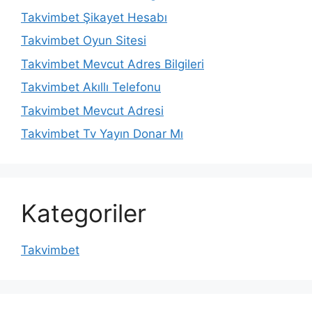
Takvimbet Şikayet Hesabı
Takvimbet Oyun Sitesi
Takvimbet Mevcut Adres Bilgileri
Takvimbet Akıllı Telefonu
Takvimbet Mevcut Adresi
Takvimbet Tv Yayın Donar Mı
Kategoriler
Takvimbet