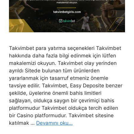
Takvimbet para yatırma seçenekleri Takvimbet
hakkında daha fazla bilgi edinmek için lütfen
makalemizi okuyun. Takvimbet olay yerinden
ayrıldı Sitede bulunan tüm ürünlerden
yararlanmak için tasarruf etmeniz önemle
tavsiye edilir. Takvimbet, Easy Deposite benzer
şekilde, üyelerine önemli bahis limitleri
sağlayan, oldukça saygın bir çevrimiçi bahis
platformudur Takvimbet oldukça tercih edilen
bir Casino platformudur. Takvimbet sitesine
katılmak …
Devamını oku…