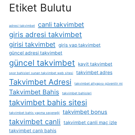
Etiket Bulutu
canli takvimbet
adresi takvimbet
giris adresi takvimbet
girisi takvimbet
giris yap takvimbet
güncel adresi takvimbet
güncel takvimbet
kayit takvimbet
takvimbet adres
spor bahisleri sunan takvimbet web sitesi
Takvimbet Adresi
takvimbet altyapısı güvenilir mi
Takvimbet Bahis
takvimbet bahisleri
takvimbet bahis sitesi
takvimbet bonus
takvimbet bahis yapma seçeneği
takvimbet canli
takvimbet canli maç izle
takvimbet canlı bahis