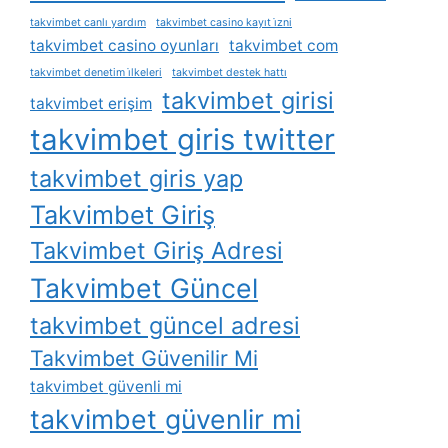
takvimbet canlı yardım
takvimbet casino kayıt i̇zni
takvimbet casino oyunları
takvimbet com
takvimbet denetim i̇lkeleri
takvimbet destek hattı
takvimbet girisi
takvimbet erişim
takvimbet giris twitter
takvimbet giris yap
Takvimbet Giriş
Takvimbet Giriş Adresi
Takvimbet Güncel
takvimbet güncel adresi
Takvimbet Güvenilir Mi
takvimbet güvenli mi
takvimbet güvenlir mi