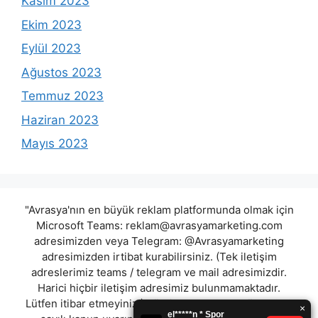
Kasım 2023
Ekim 2023
Eylül 2023
Ağustos 2023
Temmuz 2023
Haziran 2023
Mayıs 2023
"Avrasya'nın en büyük reklam platformunda olmak için
Microsoft Teams:
reklam@avrasyamarketing.com
adresimizden veya Telegram: @Avrasyamarketing
adresimizden irtibat kurabilirsiniz. (Tek iletişim
adreslerimiz teams / telegram ve mail adresimizdir.
Harici hiçbir iletişim adresimiz bulunmamaktadır.
Lütfen itibar etmeyiniz.) Türkiye yasalarına göre 7258