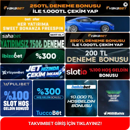
×
TAKVIMBET GİRİŞ İÇİN TIKLAYINIZ!