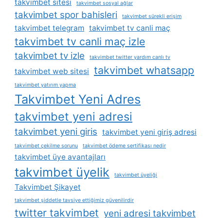
takvimbet sitesi
takvimbet sosyal ağlar
takvimbet spor bahisleri
takvimbet sürekli erişim
takvimbet telegram
takvimbet tv canli maç
takvimbet tv canli maç izle
takvimbet tv izle
takvimbet twitter yardım canlı tv
takvimbet whatsapp
takvimbet web sitesi
takvimbet yatırım yapma
Takvimbet Yeni Adres
takvimbet yeni adresi
takvimbet yeni giris
takvimbet yeni giriş adresi
takvimbet çekilme sorunu
takvimbet ödeme sertifikası nedir
takvimbet üye avantajları
takvimbet üyelik
takvimbet üyeliği
Takvimbet Şikayet
takvimbet şiddetle tavsiye ettiğimiz güvenilirdir
twitter takvimbet
yeni adresi takvimbet