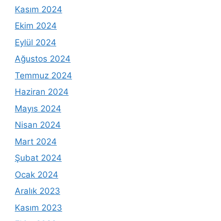
Kasım 2024
Ekim 2024
Eylül 2024
Ağustos 2024
Temmuz 2024
Haziran 2024
Mayıs 2024
Nisan 2024
Mart 2024
Şubat 2024
Ocak 2024
Aralık 2023
Kasım 2023