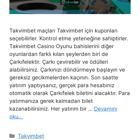
Takvimbet maçları Takvimbet için kuponları
seçebilirler. Kontrol etme yeteneğine sahiptirler.
Takvimbet Casino Oyunu bahislerini diğer
oyunlardan farklı kılan şeylerden biri de
Çarkıfelektir. Çarkı çevirebilir ve ödülleri
alabilirsiniz. Çarkınızı döndürmeye başlayın ve
gereksiz gecikmelerden kaçının. Son saatte
yatırım yaptıysanız, gerçek para hesabınız
otomatik olarak Çarkıfelek biletini alacaktır. Para
yatırmanıza gerek kalmadan bilet
kazanabilirsiniz. Her yatırım bir …
Devamını
oku…
Kategoriler
Takvimbet