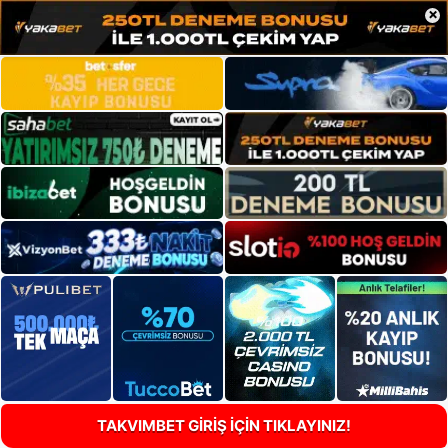
×
TAKVIMBET GİRİŞ İÇİN TIKLAYINIZ!