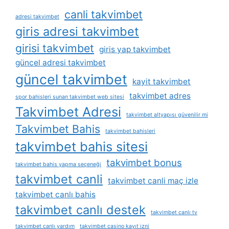
canli takvimbet
adresi takvimbet
giris adresi takvimbet
girisi takvimbet
giris yap takvimbet
güncel adresi takvimbet
güncel takvimbet
kayit takvimbet
takvimbet adres
spor bahisleri sunan takvimbet web sitesi
Takvimbet Adresi
takvimbet altyapısı güvenilir mi
Takvimbet Bahis
takvimbet bahisleri
takvimbet bahis sitesi
takvimbet bonus
takvimbet bahis yapma seçeneği
takvimbet canli
takvimbet canli maç izle
takvimbet canlı bahis
takvimbet canlı destek
takvimbet canlı tv
takvimbet canlı yardım
takvimbet casino kayıt i̇zni