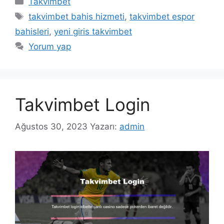
Takvimbet
Etiketler
takvimbet bahis hizmeti
,
takvimbet espor
bahisleri
,
yeni giris takvimbet
Yorum yap
Takvimbet Login
Ağustos 30, 2023
Yazarı:
admin