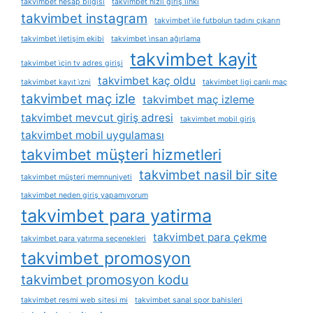
takvimbet hesap bilgisi
takvimbet hızlı giriş linki
takvimbet instagram
takvimbet i̇le futbolun tadını çıkarın
takvimbet i̇letişim ekibi
takvimbet i̇nsan ağırlama
takvimbet kayit
takvimbet i̇çin tv adres girişi
takvimbet kaç oldu
takvimbet kayıt i̇zni
takvimbet ligi canlı maç
takvimbet maç izle
takvimbet maç izleme
takvimbet mevcut giriş adresi
takvimbet mobil giriş
takvimbet mobil uygulaması
takvimbet müşteri hizmetleri
takvimbet nasil bir site
takvimbet müşteri memnuniyeti
takvimbet neden giriş yapamıyorum
takvimbet para yatirma
takvimbet para çekme
takvimbet para yatırma seçenekleri
takvimbet promosyon
takvimbet promosyon kodu
takvimbet resmi web sitesi mi
takvimbet sanal spor bahisleri