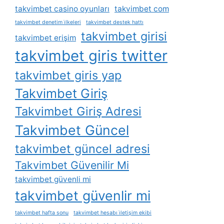
takvimbet casino oyunları
takvimbet com
takvimbet denetim i̇lkeleri
takvimbet destek hattı
takvimbet girisi
takvimbet erişim
takvimbet giris twitter
takvimbet giris yap
Takvimbet Giriş
Takvimbet Giriş Adresi
Takvimbet Güncel
takvimbet güncel adresi
Takvimbet Güvenilir Mi
takvimbet güvenli mi
takvimbet güvenlir mi
takvimbet hafta sonu
takvimbet hesabı i̇letişim ekibi