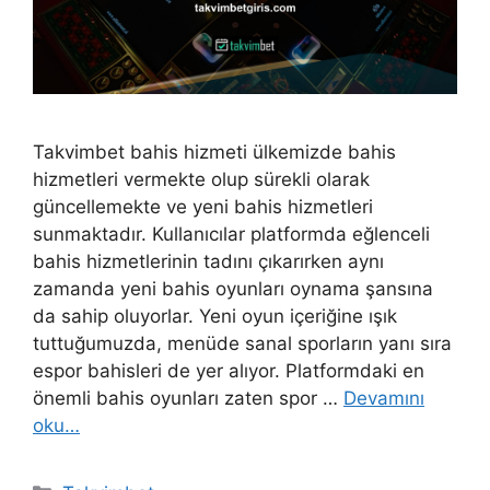
Takvimbet bahis hizmeti ülkemizde bahis
hizmetleri vermekte olup sürekli olarak
güncellemekte ve yeni bahis hizmetleri
sunmaktadır. Kullanıcılar platformda eğlenceli
bahis hizmetlerinin tadını çıkarırken aynı
zamanda yeni bahis oyunları oynama şansına
da sahip oluyorlar. Yeni oyun içeriğine ışık
tuttuğumuzda, menüde sanal sporların yanı sıra
espor bahisleri de yer alıyor. Platformdaki en
önemli bahis oyunları zaten spor …
Devamını
oku…
Kategoriler