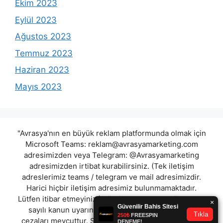
Ekim 2023
Eylül 2023
Ağustos 2023
Temmuz 2023
Haziran 2023
Mayıs 2023
"Avrasya'nın en büyük reklam platformunda olmak için
Microsoft Teams:
reklam@avrasyamarketing.com
adresimizden veya Telegram: @Avrasyamarketing
adresimizden irtibat kurabilirsiniz. (Tek iletişim
adreslerimiz teams / telegram ve mail adresimizdir.
Harici hiçbir iletişim adresimiz bulunmamaktadır.
Lütfen itibar etmeyiniz.) Türkiye yasalarına göre 7258
sayılı kanun uyarınca yasa dışı bahis oynamanın
cezaları mevcuttur. Şu an bulunduğunuz site hiç bir