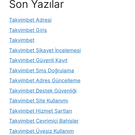
Son Yazılar
Takvimbet Adresi
Takvimbet Giriş
Takvimbet
Takvimbet Şikayet İncelemesi
Takvimbet Güvenli Kayıt
Takvimbet Sms Doğrulama
Takvimbet Adres Güncelleme
Takvimbet Destek Güvenliği
Takvimbet Site Kullanımı
Takvimbet Hizmet Şartları
Takvimbet Çevrimiçi Bahisler
Takvimbet Üyesiz Kullanım