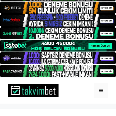
İçeriğe
atla
Menü