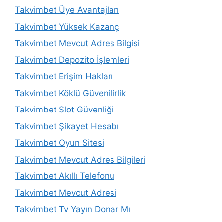
Takvimbet Üye Avantajları
Takvimbet Yüksek Kazanç
Takvimbet Mevcut Adres Bilgisi
Takvimbet Depozito İşlemleri
Takvimbet Erişim Hakları
Takvimbet Köklü Güvenilirlik
Takvimbet Slot Güvenliği
Takvimbet Şikayet Hesabı
Takvimbet Oyun Sitesi
Takvimbet Mevcut Adres Bilgileri
Takvimbet Akıllı Telefonu
Takvimbet Mevcut Adresi
Takvimbet Tv Yayın Donar Mı