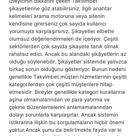
izleyicinin dikkatini çeken Takvimbet
şikayetlerine göz atabilirsiniz. İlgili anahtar
kelimeleri arama motoruna veya sitenin
kendisine girerseniz çok sayıda kullanıcı
yorumuyla karşılaşırsınız. Şikayetler elbette
olumsuz değerlendirmeleri de içeriyor. Çeşitli
sektörlerden çok sayıda şikayete tanık olmak
rahatsız edici. Ancak bu alandaki şikâyetlerin az
olduğu söylenebilir. Şikayetler sistemde yalnızca
birkaç sorun olduğunu gösteriyor. Bunun nedeni
genellikle Takvimbet müşteri hizmetlerinin çeşitli
kategorilerden çok çeşitli müşterilere hitap
etmesidir. Bireyler genellikle kategori kurallarına
aşina olmamalarından ve para yatırma ve
çekme düzenlemelerini anlamamalarından
dolayı sorunlarla karşılaşırlar. Ancak sistemin
istikrarına ilişkin bu sorgulamaların hiçbir önemi
yoktur.Ancak şunu da belirtmekte fayda var ki