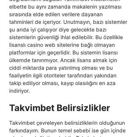
elbette bu aynı zamanda makalenin yazılması
sırasında elde edilen verilere dayanan
tahminleri de içeriyor. Unutmayın, bazı sistemler
şu anda iyi çalışıyor diye gelecekte bazı
sistemlerin güvenliği ihlal edilebilir. Bu özellikle
lisanslı casino web sitelerine bağlı olmayan
platformlar için geçerlidir. Bu sistemin lisansı
ülkemde tanınmıyor. Ancak lisans almak için
ciddi miktarda para yatırılmış olması ve bu
faaliyetin ilgili otoriteler tarafından yakından
takip ediliyor olması, kayıp olasılığını en aza
indiriyor.
Takvimbet Belirsizlikler
Takvimbet çevreleyen belirsizliklerin olduğunun
farkındayım. Bunun temel sebebi ise gün içinde