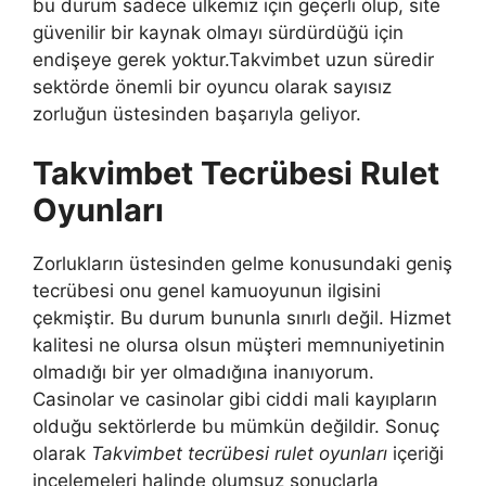
bu durum sadece ülkemiz için geçerli olup, site
güvenilir bir kaynak olmayı sürdürdüğü için
endişeye gerek yoktur.Takvimbet uzun süredir
sektörde önemli bir oyuncu olarak sayısız
zorluğun üstesinden başarıyla geliyor.
Takvimbet Tecrübesi Rulet
Oyunları
Zorlukların üstesinden gelme konusundaki geniş
tecrübesi onu genel kamuoyunun ilgisini
çekmiştir. Bu durum bununla sınırlı değil. Hizmet
kalitesi ne olursa olsun müşteri memnuniyetinin
olmadığı bir yer olmadığına inanıyorum.
Casinolar ve casinolar gibi ciddi mali kayıpların
olduğu sektörlerde bu mümkün değildir. Sonuç
olarak
Takvimbet tecrübesi rulet oyunları
içeriği
incelemeleri halinde olumsuz sonuçlarla