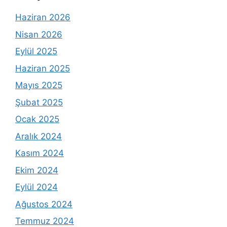
Haziran 2026
Nisan 2026
Eylül 2025
Haziran 2025
Mayıs 2025
Şubat 2025
Ocak 2025
Aralık 2024
Kasım 2024
Ekim 2024
Eylül 2024
Ağustos 2024
Temmuz 2024