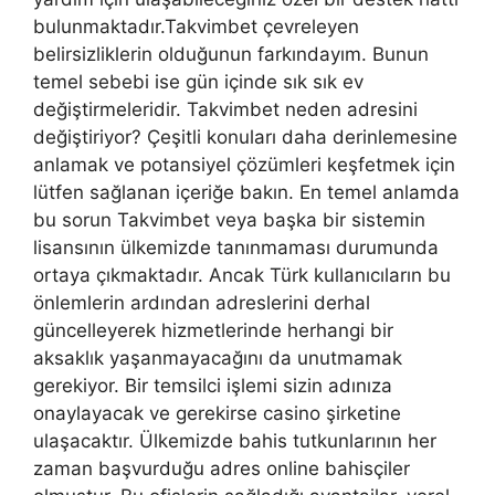
bulunmaktadır.Takvimbet çevreleyen
belirsizliklerin olduğunun farkındayım. Bunun
temel sebebi ise gün içinde sık sık ev
değiştirmeleridir. Takvimbet neden adresini
değiştiriyor? Çeşitli konuları daha derinlemesine
anlamak ve potansiyel çözümleri keşfetmek için
lütfen sağlanan içeriğe bakın. En temel anlamda
bu sorun Takvimbet veya başka bir sistemin
lisansının ülkemizde tanınmaması durumunda
ortaya çıkmaktadır. Ancak Türk kullanıcıların bu
önlemlerin ardından adreslerini derhal
güncelleyerek hizmetlerinde herhangi bir
aksaklık yaşanmayacağını da unutmamak
gerekiyor. Bir temsilci işlemi sizin adınıza
onaylayacak ve gerekirse casino şirketine
ulaşacaktır. Ülkemizde bahis tutkunlarının her
zaman başvurduğu adres online bahisçiler