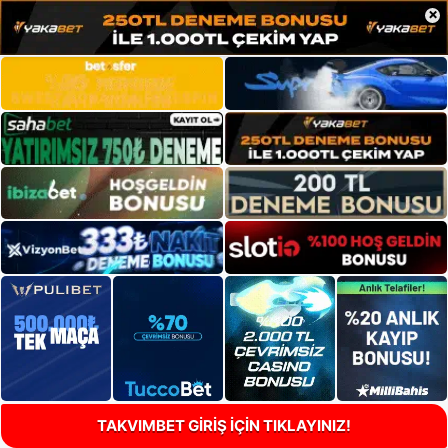
×
TAKVIMBET GİRİŞ İÇİN TIKLAYINIZ!