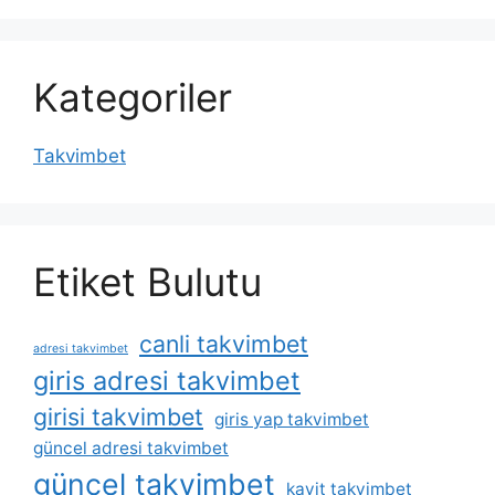
Kategoriler
Takvimbet
Etiket Bulutu
canli takvimbet
adresi takvimbet
giris adresi takvimbet
girisi takvimbet
giris yap takvimbet
güncel adresi takvimbet
güncel takvimbet
kayit takvimbet