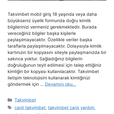
Takvimbet mobil giriş 18 yaşında veya daha
büyükseniz üyelik formunda doğru kimlik
bilgilerinizi vermeniz gerekmektedir. Burada
vereceğiniz bilgiler başka kişilerle
paylaşılmayacaktır. Özellikle veriler başka
taraflarla paylaşılmayacaktır. Dolayısıyla kimlik
kartınızın bir kopyasını siteyle paylaşmanızda bir
sakınca yoktur. Sağladığınız bilgilerin
doğruluğunun teyit edilmesi için talep ettiğiniz
kimliğin bir kopyası kullanılacaktır. Takvimbet
iletişim teknolojisini kullanarak kimliğinizi
göndermek için …
Devamını oku…
Kategoriler
Takvimbet
Etiketler
canli takvimbet
,
takvimbet canlı yardım
,