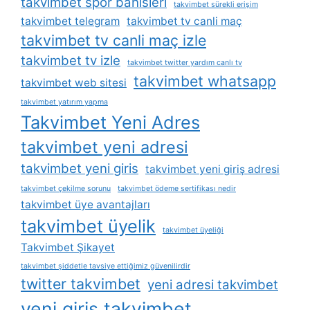
takvimbet spor bahisleri
takvimbet sürekli erişim
takvimbet telegram
takvimbet tv canli maç
takvimbet tv canli maç izle
takvimbet tv izle
takvimbet twitter yardım canlı tv
takvimbet whatsapp
takvimbet web sitesi
takvimbet yatırım yapma
Takvimbet Yeni Adres
takvimbet yeni adresi
takvimbet yeni giris
takvimbet yeni giriş adresi
takvimbet çekilme sorunu
takvimbet ödeme sertifikası nedir
takvimbet üye avantajları
takvimbet üyelik
takvimbet üyeliği
Takvimbet Şikayet
takvimbet şiddetle tavsiye ettiğimiz güvenilirdir
twitter takvimbet
yeni adresi takvimbet
yeni giris takvimbet