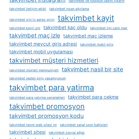
takvimbet i̇le futbolun tadını çıkarın
takvimbet i̇letişim ekibi
takvimbet i̇nsan ağırlama
takvimbet kayit
takvimbet i̇çin tv adres girişi
takvimbet kaç oldu
takvimbet kayıt i̇zni
takvimbet ligi canlı maç
takvimbet maç izle
takvimbet maç izleme
takvimbet mevcut giriş adresi
takvimbet mobil giriş
takvimbet mobil uygulaması
takvimbet müşteri hizmetleri
takvimbet nasil bir site
takvimbet müşteri memnuniyeti
takvimbet neden giriş yapamıyorum
takvimbet para yatirma
takvimbet para çekme
takvimbet para yatırma seçenekleri
takvimbet promosyon
takvimbet promosyon kodu
takvimbet resmi web sitesi mi
takvimbet sanal spor bahisleri
takvimbet sitesi
takvimbet sosyal ağlar