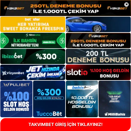
×
TAKVIMBET GİRİŞ İÇİN TIKLAYINIZ!