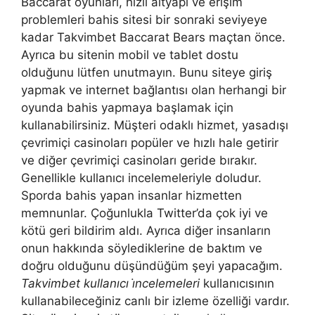
Baccarat oyunları, hızlı altyapı ve erişim
problemleri bahis sitesi bir sonraki seviyeye
kadar Takvimbet Baccarat Bears maçtan önce.
Ayrıca bu sitenin mobil ve tablet dostu
olduğunu lütfen unutmayın. Bunu siteye giriş
yapmak ve internet bağlantısı olan herhangi bir
oyunda bahis yapmaya başlamak için
kullanabilirsiniz. Müşteri odaklı hizmet, yasadışı
çevrimiçi casinoları popüler ve hızlı hale getirir
ve diğer çevrimiçi casinoları geride bırakır.
Genellikle kullanıcı incelemeleriyle doludur.
Sporda bahis yapan insanlar hizmetten
memnunlar. Çoğunlukla Twitter’da çok iyi ve
kötü geri bildirim aldı. Ayrıca diğer insanların
onun hakkında söylediklerine de baktım ve
doğru olduğunu düşündüğüm şeyi yapacağım.
Takvimbet kullanıcı i̇ncelemeleri
kullanıcısının
kullanabileceğiniz canlı bir izleme özelliği vardır.