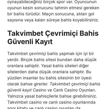
oynayabileceğiniz birçok spor var. Oyuncunun
oyunun kesin sonucunu tahmin etmesi gereken
bir bahis türüdür. Maçın sonucuna, atılan gol
sayısına veya kalan süreye bahis koyabilirsiniz.
Takvimbet Çevrimiçi Bahis
Güvenli Kayıt
Takvimbet çevrimiçi bahis yapmak için iyi bir
yerdir. Birçok bahis sitesi bundan daha düşük
oranlara sahiptir. Yasal bahis siteleri diğer
sitelerden daha düşük oranlara sahiptir. Bu
yüzden insanlar bu bahis sitesinin bir üyesi
olarak bahse girerler.
Takvimbet çevrimiçi bahis
güvenli kayıt
Casino ve Canlı Casino Oyunları.
Yalnızca yasal bahisçilerle bahse girebilirsiniz.
Takvimbet casino ve canlı casino oyunlarında
spor kitabı ve canlı casino oyunları da