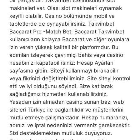
bir parçasıdır. Takvimbet casinosunda slot
makineleri var. Olası slot makineleri oynamak
keyifli olabilir. Casino bölümünde mobil ve
tabletlerde de oynayabilirsiniz. Takvimbet
Baccarat Pre -Match Bet. Baccarat Takvimbet
kullanıcıların kolayca Baccarat ve diğer oyunlara
izin veren yüksek kaliteli bir platformdur. Bu
adımları izleyerek çevrimiçi bahis veya casino
hesabınızı kapatabilirsiniz: Hesap Ayarları
sayfasına gidin. Siteyi kullanmayı bırakabilir
veya fikrinizi değiştirebilirsiniz. Site siteyi kontrol
etti ve iyi olduğunu söyledi. Bize katılarak
sağladığımız hizmetleri kullanabilirsiniz.
Yasadan izin almadan casino sunan bazı web
siteleri Türkiye ile bağlantılıdır ve müşterilerini
mutlu etmeye çalışmaktadır. Hesap numaranızı,
adınızı ve iptal nedeninizi vermeniz gerekecektir.
Sizi desteklemekten mutluluk duyuyoruz.