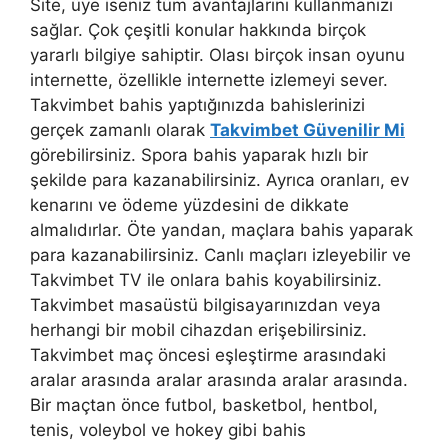
Site, üye iseniz tüm avantajlarını kullanmanızı
sağlar. Çok çeşitli konular hakkında birçok
yararlı bilgiye sahiptir. Olası birçok insan oyunu
internette, özellikle internette izlemeyi sever.
Takvimbet bahis yaptığınızda bahislerinizi
gerçek zamanlı olarak
Takvimbet Güvenilir Mi
görebilirsiniz. Spora bahis yaparak hızlı bir
şekilde para kazanabilirsiniz. Ayrıca oranları, ev
kenarını ve ödeme yüzdesini de dikkate
almalıdırlar. Öte yandan, maçlara bahis yaparak
para kazanabilirsiniz. Canlı maçları izleyebilir ve
Takvimbet TV ile onlara bahis koyabilirsiniz.
Takvimbet masaüstü bilgisayarınızdan veya
herhangi bir mobil cihazdan erişebilirsiniz.
Takvimbet maç öncesi eşleştirme arasındaki
aralar arasında aralar arasında aralar arasında.
Bir maçtan önce futbol, basketbol, hentbol,
tenis, voleybol ve hokey gibi bahis