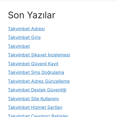
Son Yazılar
Takvimbet Adresi
Takvimbet Giriş
Takvimbet
Takvimbet Şikayet İncelemesi
Takvimbet Güvenli Kayıt
Takvimbet Sms Doğrulama
Takvimbet Adres Güncelleme
Takvimbet Destek Güvenliği
Takvimbet Site Kullanımı
Takvimbet Hizmet Şartları
Takvimbet Çevrimiçi Bahisler