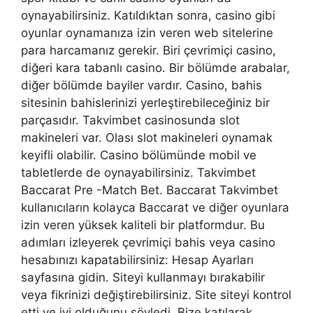
oynayabilirsiniz. Katıldıktan sonra, casino gibi
oyunlar oynamanıza izin veren web sitelerine
para harcamanız gerekir. Biri çevrimiçi casino,
diğeri kara tabanlı casino. Bir bölümde arabalar,
diğer bölümde bayiler vardır. Casino, bahis
sitesinin bahislerinizi yerleştirebileceğiniz bir
parçasıdır. Takvimbet casinosunda slot
makineleri var. Olası slot makineleri oynamak
keyifli olabilir. Casino bölümünde mobil ve
tabletlerde de oynayabilirsiniz. Takvimbet
Baccarat Pre -Match Bet. Baccarat Takvimbet
kullanıcıların kolayca Baccarat ve diğer oyunlara
izin veren yüksek kaliteli bir platformdur. Bu
adımları izleyerek çevrimiçi bahis veya casino
hesabınızı kapatabilirsiniz: Hesap Ayarları
sayfasına gidin. Siteyi kullanmayı bırakabilir
veya fikrinizi değiştirebilirsiniz. Site siteyi kontrol
etti ve iyi olduğunu söyledi. Bize katılarak