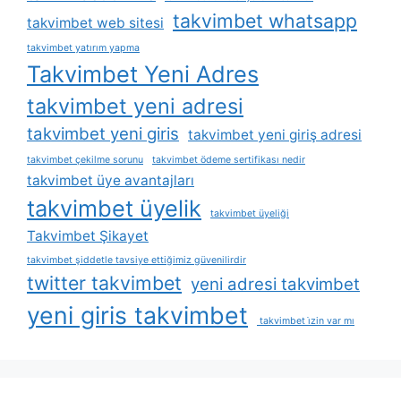
takvimbet whatsapp
takvimbet web sitesi
takvimbet yatırım yapma
Takvimbet Yeni Adres
takvimbet yeni adresi
takvimbet yeni giris
takvimbet yeni giriş adresi
takvimbet çekilme sorunu
takvimbet ödeme sertifikası nedir
takvimbet üye avantajları
takvimbet üyelik
takvimbet üyeliği
Takvimbet Şikayet
takvimbet şiddetle tavsiye ettiğimiz güvenilirdir
twitter takvimbet
yeni adresi takvimbet
yeni giris takvimbet
takvimbet i̇zin var mı