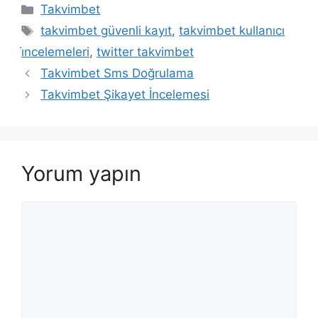
Kategoriler
Takvimbet
Etiketler
takvimbet güvenli kayıt
,
takvimbet kullanıcı
i̇ncelemeleri
,
twitter takvimbet
Takvimbet Sms Doğrulama
Takvimbet Şikayet İncelemesi
Yorum yapın
Yorum