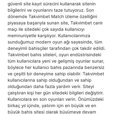
güvenli site kayıt sürecini kullanarak sitenin
bilgilerini ve oyunlarını taze tutuyoruz. Son
dönemde Takvimbet Match izleme özelliğini
piyasaya başarıyla sunan site, Takvimbet canlı
maçı ile sitedeki çok sayıda kullanıcıyı
memnuniyetle karşılıyor. Kullanıcılarımıza
sunduğumuz modern oyun ağı sayesinde, tüm
deneyimli bahisçiler tarafından çok takdir edildi.
Takvimbet bahis siteleri, oyun endüstrisindeki
tüm kullanıcılara yeni ve gelişmiş oyunlar sunar,
böylece her kullanıcı bahis pazarında benzersiz
ve çeşitli bir deneyime sahip olabilir. Takvimbet
kullanıcılarına sahip olduğundan ve sahip
olduğundan daha fazla yardım verir. Siteyi
çalıştıran kişi her gün sitedeki bilgileri değiştirir.
Kullanıcılara en son oyunları verin. Önümüzdeki
birkaç yıl içinde, yatırım için en büyük ve en
büyük bahis sitesi olarak büyümeye devam