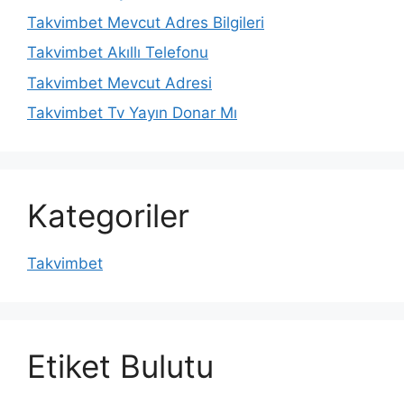
Takvimbet Mevcut Adres Bilgileri
Takvimbet Akıllı Telefonu
Takvimbet Mevcut Adresi
Takvimbet Tv Yayın Donar Mı
Kategoriler
Takvimbet
Etiket Bulutu