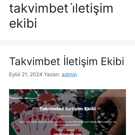
takvimbet i̇letişim
ekibi
Takvimbet İletişim Ekibi
Eylül 21, 2024
Yazarı:
admin