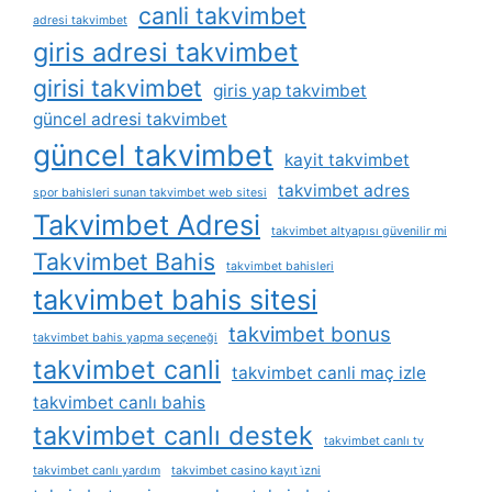
canli takvimbet
adresi takvimbet
giris adresi takvimbet
girisi takvimbet
giris yap takvimbet
güncel adresi takvimbet
güncel takvimbet
kayit takvimbet
takvimbet adres
spor bahisleri sunan takvimbet web sitesi
Takvimbet Adresi
takvimbet altyapısı güvenilir mi
Takvimbet Bahis
takvimbet bahisleri
takvimbet bahis sitesi
takvimbet bonus
takvimbet bahis yapma seçeneği
takvimbet canli
takvimbet canli maç izle
takvimbet canlı bahis
takvimbet canlı destek
takvimbet canlı tv
takvimbet canlı yardım
takvimbet casino kayıt i̇zni