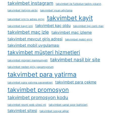
takvimbet instagram
takvimbet i̇le futbolun tadını çıkarın
takvimbet i̇letişim ekibi
takvimbet i̇nsan ağırlama
takvimbet kayit
takvimbet i̇çin tv adres girişi
takvimbet kaç oldu
takvimbet kayıt i̇zni
takvimbet ligi canlı maç
takvimbet maç izle
takvimbet maç izleme
takvimbet mevcut giriş adresi
takvimbet mobil giriş
takvimbet mobil uygulaması
takvimbet müşteri hizmetleri
takvimbet nasil bir site
takvimbet müşteri memnuniyeti
takvimbet neden giriş yapamıyorum
takvimbet para yatirma
takvimbet para çekme
takvimbet para yatırma seçenekleri
takvimbet promosyon
takvimbet promosyon kodu
takvimbet resmi web sitesi mi
takvimbet sanal spor bahisleri
takvimbet sitesi
takvimbet sosyal ağlar