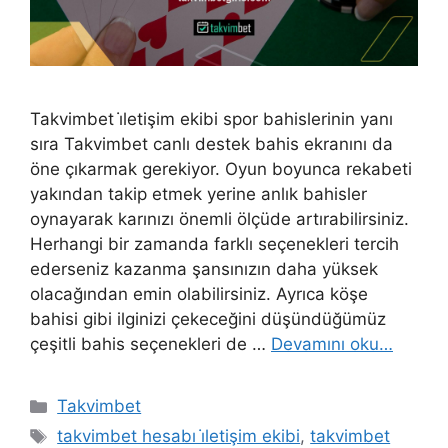
Takvimbet i̇letişim ekibi spor bahislerinin yanı
sıra Takvimbet canlı destek bahis ekranını da
öne çıkarmak gerekiyor. Oyun boyunca rekabeti
yakından takip etmek yerine anlık bahisler
oynayarak karınızı önemli ölçüde artırabilirsiniz.
Herhangi bir zamanda farklı seçenekleri tercih
ederseniz kazanma şansınızın daha yüksek
olacağından emin olabilirsiniz. Ayrıca köşe
bahisi gibi ilginizi çekeceğini düşündüğümüz
çeşitli bahis seçenekleri de …
Devamını oku…
Kategoriler
Takvimbet
Etiketler
takvimbet hesabı i̇letişim ekibi
,
takvimbet