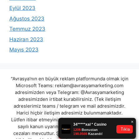
Eylül 2023
Ağustos 2023
Temmuz 2023
Haziran 2023
Mayıs 2023
"Avrasya'nın en büyük reklam platformunda olmak için
Microsoft Teams:
reklam@avrasyamarketing.com
adresimizden veya Telegram: @Avrasyamarketing
adresimizden irtibat kurabilirsiniz. (Tek iletişim
adreslerimiz teams / telegram ve mail adresimizdir.
Harici hiçbir iletişim adresimiz bulunmamaktadır.
Lütfen itibar etmeyiniz.) Türkiye yasalarına göre 7258
sayılı kanun uyarınca yasa dışı bahis oynamanın
cezaları mevcuttur. Şu an bulunduğunuz site hiç bir