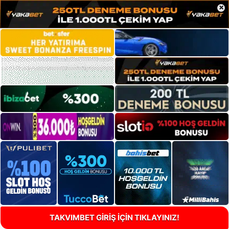
×
TAKVIMBET GİRİŞ İÇİN TIKLAYINIZ!