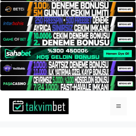
İçeriğe
atla
Menü