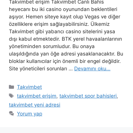
Takvimbet erişim Takvimbet Canlı Bahis
heyecanı bu iki casino oyunundan beklentileri
aşıyor. Hemen siteye kayıt olup Vegas ve diğer
özelliklere erişim sağlayabilirsiniz. Ülkemiz
Takvimbet gibi yabancı casino sitelerini yasa
dışı kabul etmektedir. BTK yerel havaalanlarının
yönetiminden sorumludur. Bu onaya
ulaşıldığında yan öğe adresi yasaklanacaktır. Bu
bloklar kullanıcılar için önemli bir engel değildir.
Site yöneticileri sorunları …
Devamını oku…
Kategoriler
Takvimbet
Etiketler
takvimbet erişim
,
takvimbet spor bahisleri
,
takvimbet yeni adresi
Yorum yap