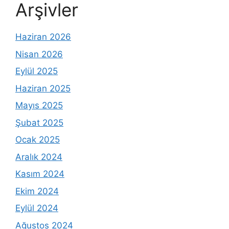
Arşivler
Haziran 2026
Nisan 2026
Eylül 2025
Haziran 2025
Mayıs 2025
Şubat 2025
Ocak 2025
Aralık 2024
Kasım 2024
Ekim 2024
Eylül 2024
Ağustos 2024