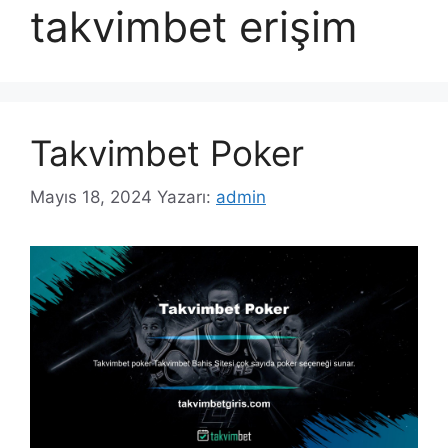
takvimbet erişim
Takvimbet Poker
Mayıs 18, 2024
Yazarı:
admin