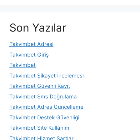
Son Yazılar
Takvimbet Adresi
Takvimbet Giriş
Takvimbet
Takvimbet Şikayet İncelemesi
Takvimbet Güvenli Kayıt
Takvimbet Sms Doğrulama
Takvimbet Adres Güncelleme
Takvimbet Destek Güvenliği
Takvimbet Site Kullanımı
Takvimbet Hizmet Şartları