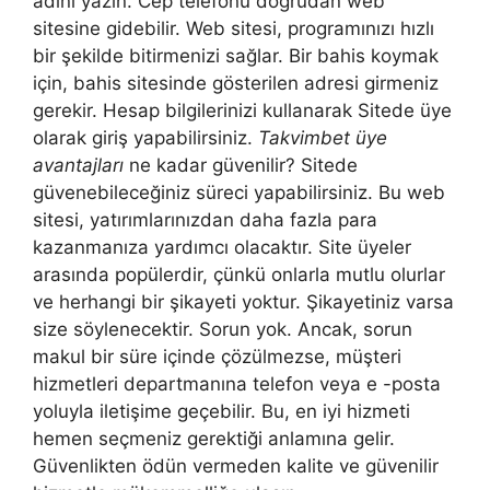
adını yazın. Cep telefonu doğrudan web
sitesine gidebilir. Web sitesi, programınızı hızlı
bir şekilde bitirmenizi sağlar. Bir bahis koymak
için, bahis sitesinde gösterilen adresi girmeniz
gerekir. Hesap bilgilerinizi kullanarak Sitede üye
olarak giriş yapabilirsiniz.
Takvimbet üye
avantajları
ne kadar güvenilir? Sitede
güvenebileceğiniz süreci yapabilirsiniz. Bu web
sitesi, yatırımlarınızdan daha fazla para
kazanmanıza yardımcı olacaktır. Site üyeler
arasında popülerdir, çünkü onlarla mutlu olurlar
ve herhangi bir şikayeti yoktur. Şikayetiniz varsa
size söylenecektir. Sorun yok. Ancak, sorun
makul bir süre içinde çözülmezse, müşteri
hizmetleri departmanına telefon veya e -posta
yoluyla iletişime geçebilir. Bu, en iyi hizmeti
hemen seçmeniz gerektiği anlamına gelir.
Güvenlikten ödün vermeden kalite ve güvenilir