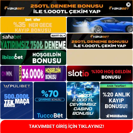
×
TAKVIMBET GİRİŞ İÇİN TIKLAYINIZ!