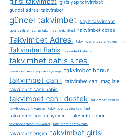
girisi takvimbet
giris yap takvimbet
güncel adresi takvimbet
güncel takvimbet
kayit takvimbet
takvimbet adres
spor bahisleri sunan takvimbet web sitesi
Takvimbet Adresi
takvimbet altyapısı güvenilir mi
Takvimbet Bahis
takvimbet bahisleri
takvimbet bahis sitesi
takvimbet bonus
takvimbet bahis yapma seçeneği
takvimbet canli
takvimbet canli maç izle
takvimbet canlı bahis
takvimbet canlı destek
takvimbet canlı tv
takvimbet canlı yardım
takvimbet casino kayıt i̇zni
takvimbet casino oyunları
takvimbet com
takvimbet denetim i̇lkeleri
takvimbet destek hattı
takvimbet girisi
takvimbet erişim