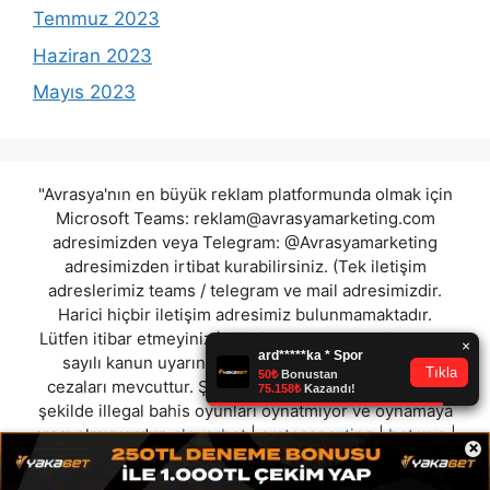
Temmuz 2023
Haziran 2023
Mayıs 2023
"Avrasya'nın en büyük reklam platformunda olmak için
Microsoft Teams:
reklam@avrasyamarketing.com
adresimizden veya Telegram: @Avrasyamarketing
adresimizden irtibat kurabilirsiniz. (Tek iletişim
adreslerimiz teams / telegram ve mail adresimizdir.
Harici hiçbir iletişim adresimiz bulunmamaktadır.
Lütfen itibar etmeyiniz.) Türkiye yasalarına göre 7258
sayılı kanun uyarınca yasa dışı bahis oynamanın
cezaları mevcuttur. Şu an bulunduğunuz site hiç bir
şekilde illegal bahis oyunları oynatmıyor ve oynamaya
aracı olmuyordur.
cloverbet
|
cratossporting
|
betmus
|
×
golvar
|
maritbet
|
monobahis
|
ritimbet
|
dellabet
"