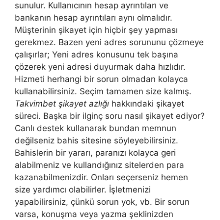
sunulur. Kullanıcının hesap ayrıntıları ve
bankanın hesap ayrıntıları aynı olmalıdır.
Müşterinin şikayet için hiçbir şey yapması
gerekmez. Bazen yeni adres sorununu çözmeye
çalışırlar; Yeni adres konusunu tek başına
çözerek yeni adresi duyurmak daha hızlıdır.
Hizmeti herhangi bir sorun olmadan kolayca
kullanabilirsiniz. Seçim tamamen size kalmış.
Takvimbet şikayet azlığı
hakkındaki şikayet
süreci. Başka bir ilginç soru nasıl şikayet ediyor?
Canlı destek kullanarak bundan memnun
değilseniz bahis sitesine söyleyebilirsiniz.
Bahislerin bir yararı, paranızı kolayca geri
alabilmeniz ve kullandığınız sitelerden para
kazanabilmenizdir. Onları seçerseniz hemen
size yardımcı olabilirler. İşletmenizi
yapabilirsiniz, çünkü sorun yok, vb. Bir sorun
varsa, konuşma veya yazma şeklinizden