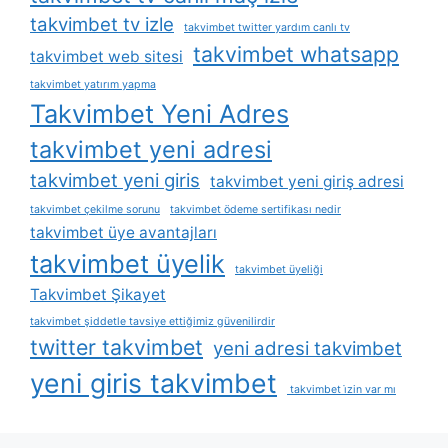
takvimbet tv izle
takvimbet twitter yardım canlı tv
takvimbet whatsapp
takvimbet web sitesi
takvimbet yatırım yapma
Takvimbet Yeni Adres
takvimbet yeni adresi
takvimbet yeni giris
takvimbet yeni giriş adresi
takvimbet çekilme sorunu
takvimbet ödeme sertifikası nedir
takvimbet üye avantajları
takvimbet üyelik
takvimbet üyeliği
Takvimbet Şikayet
takvimbet şiddetle tavsiye ettiğimiz güvenilirdir
twitter takvimbet
yeni adresi takvimbet
yeni giris takvimbet
takvimbet i̇zin var mı