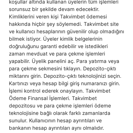
koşullar altında kullanan üyelerin tüm işlemleri
sorunsuz bir şekilde devam edecektir.
Kimliklerini veren kişi Takvimbet ödemesi
hakkında hiçbir şey söylemedi. Takvimbet site
ve kullanıcı hesaplarının güvenilir olup olmadığını
bilmek istiyor. Üyeler kimlik belgelerinin
doğruluğunu garanti edebilir ve istedikleri
zaman mevduat ve para çekme işlemleri
yapabilir. Üyelik panelini aç. Para yatırma veya
para çekme sekmesini tıklayın. Depozito-çıktı
miktarını girin. Depozito-çıktı teknolojinizi seçin.
Kartınızı veya hesap bilgi giriş numaranızı girin.
İşlemi kontrol ederek onaylayın. Takvimbet
Ödeme Finansal İşlemleri. Takvimbet
depozitosu ve para çekme işlemleri ödeme
teknolojisine bağlı olarak farklı zamanlarda
sunulur. Kullanıcının hesap ayrıntıları ve
bankanın hesap ayrıntıları aynı olmalıdır.