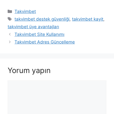
Kategoriler
Takvimbet
Etiketler
takvimbet destek güvenliği
,
takvimbet kayit
,
takvimbet üye avantajları
Takvimbet Site Kullanımı
Takvimbet Adres Güncelleme
Yorum yapın
Yorum