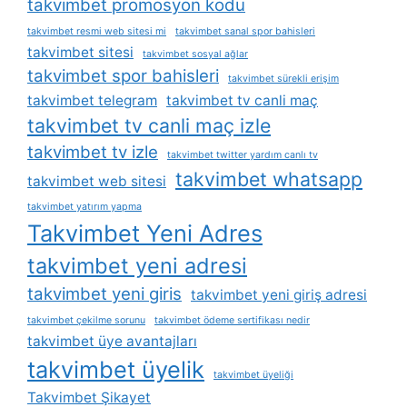
takvimbet promosyon kodu
takvimbet resmi web sitesi mi
takvimbet sanal spor bahisleri
takvimbet sitesi
takvimbet sosyal ağlar
takvimbet spor bahisleri
takvimbet sürekli erişim
takvimbet telegram
takvimbet tv canli maç
takvimbet tv canli maç izle
takvimbet tv izle
takvimbet twitter yardım canlı tv
takvimbet whatsapp
takvimbet web sitesi
takvimbet yatırım yapma
Takvimbet Yeni Adres
takvimbet yeni adresi
takvimbet yeni giris
takvimbet yeni giriş adresi
takvimbet çekilme sorunu
takvimbet ödeme sertifikası nedir
takvimbet üye avantajları
takvimbet üyelik
takvimbet üyeliği
Takvimbet Şikayet