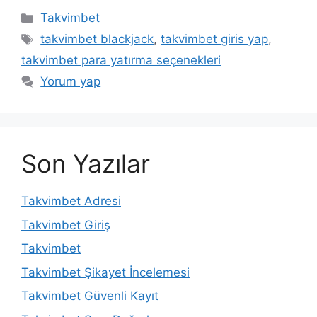
Kategoriler
Takvimbet
Etiketler
takvimbet blackjack
,
takvimbet giris yap
,
takvimbet para yatırma seçenekleri
Yorum yap
Son Yazılar
Takvimbet Adresi
Takvimbet Giriş
Takvimbet
Takvimbet Şikayet İncelemesi
Takvimbet Güvenli Kayıt