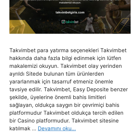
Takvimbet para yatırma seçenekleri Takvimbet
hakkında daha fazla bilgi edinmek için lütfen
makalemizi okuyun. Takvimbet olay yerinden
ayrıldı Sitede bulunan tüm ürünlerden
yararlanmak için tasarruf etmeniz önemle
tavsiye edilir. Takvimbet, Easy Deposite benzer
şekilde, üyelerine önemli bahis limitleri
sağlayan, oldukça saygın bir çevrimiçi bahis
platformudur Takvimbet oldukça tercih edilen
bir Casino platformudur. Takvimbet sitesine
katılmak …
Devamını oku…