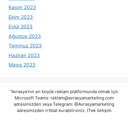
Kasım 2023
Ekim 2023
Eylül 2023
Ağustos 2023
Temmuz 2023
Haziran 2023
Mayıs 2023
"Avrasya'nın en büyük reklam platformunda olmak için
Microsoft Teams:
reklam@avrasyamarketing.com
adresimizden veya Telegram: @Avrasyamarketing
adresimizden irtibat kurabilirsiniz. (Tek iletişim
adreslerimiz teams / telegram ve mail adresimizdir.
Harici hiçbir iletişim adresimiz bulunmamaktadır.