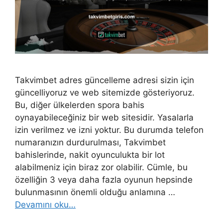
Takvimbet adres güncelleme adresi sizin için
güncelliyoruz ve web sitemizde gösteriyoruz.
Bu, diğer ülkelerden spora bahis
oynayabileceğiniz bir web sitesidir. Yasalarla
izin verilmez ve izni yoktur. Bu durumda telefon
numaranızın durdurulması, Takvimbet
bahislerinde, nakit oyunculukta bir lot
alabilmeniz için biraz zor olabilir. Cümle, bu
özelliğin 3 veya daha fazla oyunun hepsinde
bulunmasının önemli olduğu anlamına …
Devamını oku…