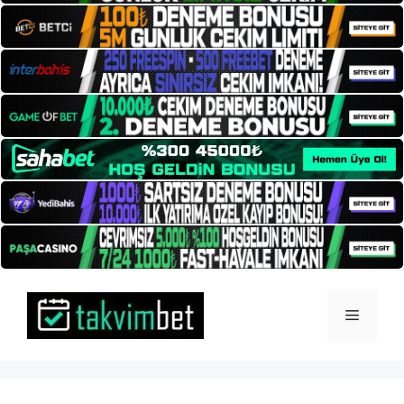
İçeriğe
atla
Menü