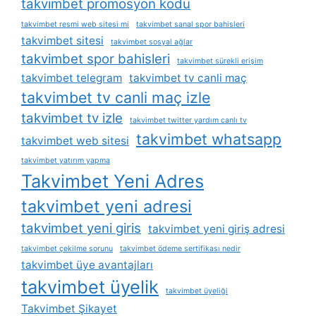
takvimbet promosyon kodu
takvimbet resmi web sitesi mi
takvimbet sanal spor bahisleri
takvimbet sitesi
takvimbet sosyal ağlar
takvimbet spor bahisleri
takvimbet sürekli erişim
takvimbet telegram
takvimbet tv canli maç
takvimbet tv canli maç izle
takvimbet tv izle
takvimbet twitter yardım canlı tv
takvimbet whatsapp
takvimbet web sitesi
takvimbet yatırım yapma
Takvimbet Yeni Adres
takvimbet yeni adresi
takvimbet yeni giris
takvimbet yeni giriş adresi
takvimbet çekilme sorunu
takvimbet ödeme sertifikası nedir
takvimbet üye avantajları
takvimbet üyelik
takvimbet üyeliği
Takvimbet Şikayet