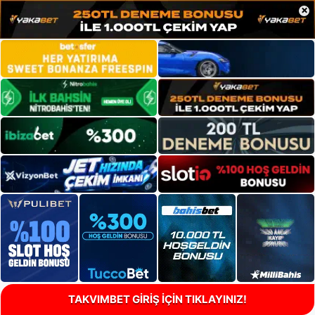
×
TAKVIMBET GİRİŞ İÇİN TIKLAYINIZ!