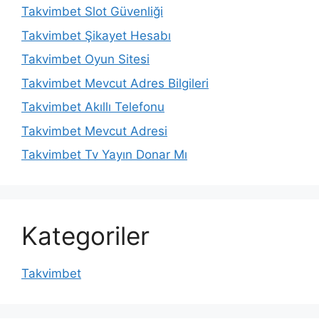
Takvimbet Slot Güvenliği
Takvimbet Şikayet Hesabı
Takvimbet Oyun Sitesi
Takvimbet Mevcut Adres Bilgileri
Takvimbet Akıllı Telefonu
Takvimbet Mevcut Adresi
Takvimbet Tv Yayın Donar Mı
Kategoriler
Takvimbet