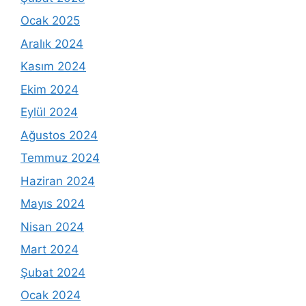
Ocak 2025
Aralık 2024
Kasım 2024
Ekim 2024
Eylül 2024
Ağustos 2024
Temmuz 2024
Haziran 2024
Mayıs 2024
Nisan 2024
Mart 2024
Şubat 2024
Ocak 2024