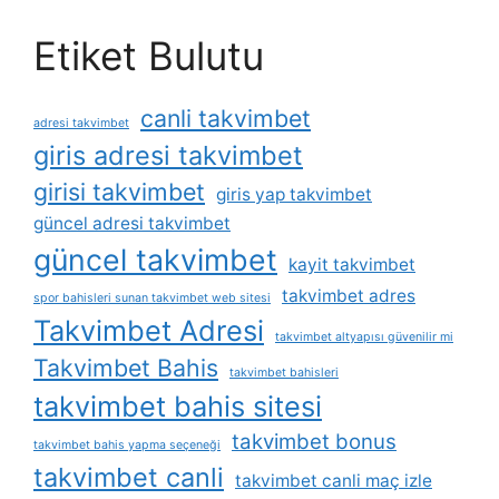
Etiket Bulutu
canli takvimbet
adresi takvimbet
giris adresi takvimbet
girisi takvimbet
giris yap takvimbet
güncel adresi takvimbet
güncel takvimbet
kayit takvimbet
takvimbet adres
spor bahisleri sunan takvimbet web sitesi
Takvimbet Adresi
takvimbet altyapısı güvenilir mi
Takvimbet Bahis
takvimbet bahisleri
takvimbet bahis sitesi
takvimbet bonus
takvimbet bahis yapma seçeneği
takvimbet canli
takvimbet canli maç izle