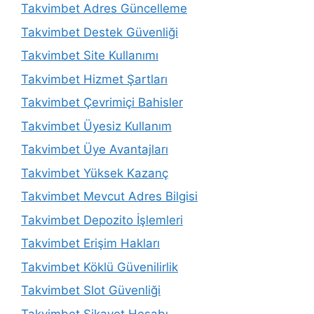
Takvimbet Adres Güncelleme
Takvimbet Destek Güvenliği
Takvimbet Site Kullanımı
Takvimbet Hizmet Şartları
Takvimbet Çevrimiçi Bahisler
Takvimbet Üyesiz Kullanım
Takvimbet Üye Avantajları
Takvimbet Yüksek Kazanç
Takvimbet Mevcut Adres Bilgisi
Takvimbet Depozito İşlemleri
Takvimbet Erişim Hakları
Takvimbet Köklü Güvenilirlik
Takvimbet Slot Güvenliği
Takvimbet Şikayet Hesabı