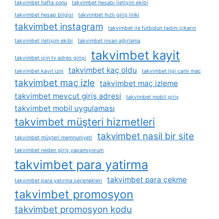
takvimbet hafta sonu
takvimbet hesabı i̇letişim ekibi
takvimbet hesap bilgisi
takvimbet hızlı giriş linki
takvimbet instagram
takvimbet i̇le futbolun tadını çıkarın
takvimbet i̇letişim ekibi
takvimbet i̇nsan ağırlama
takvimbet kayit
takvimbet i̇çin tv adres girişi
takvimbet kaç oldu
takvimbet kayıt i̇zni
takvimbet ligi canlı maç
takvimbet maç izle
takvimbet maç izleme
takvimbet mevcut giriş adresi
takvimbet mobil giriş
takvimbet mobil uygulaması
takvimbet müşteri hizmetleri
takvimbet nasil bir site
takvimbet müşteri memnuniyeti
takvimbet neden giriş yapamıyorum
takvimbet para yatirma
takvimbet para çekme
takvimbet para yatırma seçenekleri
takvimbet promosyon
takvimbet promosyon kodu