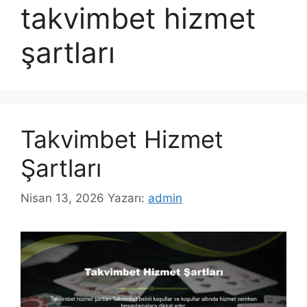
takvimbet hizmet
şartları
Takvimbet Hizmet
Şartları
Nisan 13, 2026
Yazarı:
admin