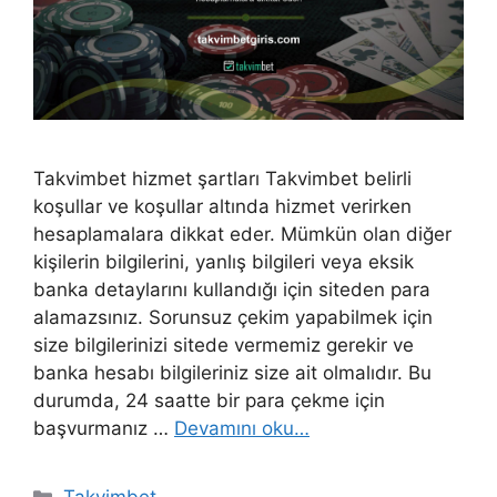
Takvimbet hizmet şartları Takvimbet belirli
koşullar ve koşullar altında hizmet verirken
hesaplamalara dikkat eder. Mümkün olan diğer
kişilerin bilgilerini, yanlış bilgileri veya eksik
banka detaylarını kullandığı için siteden para
alamazsınız. Sorunsuz çekim yapabilmek için
size bilgilerinizi sitede vermemiz gerekir ve
banka hesabı bilgileriniz size ait olmalıdır. Bu
durumda, 24 saatte bir para çekme için
başvurmanız …
Devamını oku…
Kategoriler