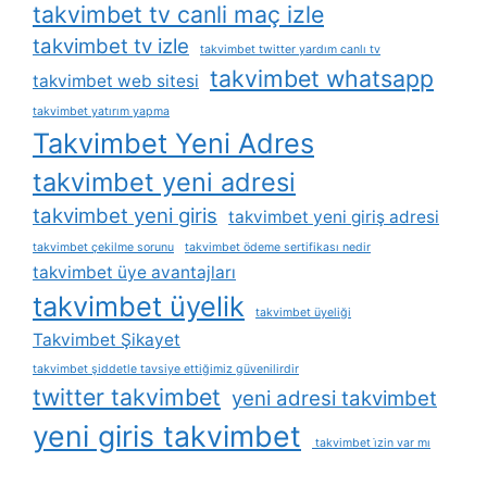
takvimbet tv canli maç izle
takvimbet tv izle
takvimbet twitter yardım canlı tv
takvimbet whatsapp
takvimbet web sitesi
takvimbet yatırım yapma
Takvimbet Yeni Adres
takvimbet yeni adresi
takvimbet yeni giris
takvimbet yeni giriş adresi
takvimbet çekilme sorunu
takvimbet ödeme sertifikası nedir
takvimbet üye avantajları
takvimbet üyelik
takvimbet üyeliği
Takvimbet Şikayet
takvimbet şiddetle tavsiye ettiğimiz güvenilirdir
twitter takvimbet
yeni adresi takvimbet
yeni giris takvimbet
takvimbet i̇zin var mı