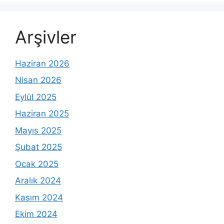
Arşivler
Haziran 2026
Nisan 2026
Eylül 2025
Haziran 2025
Mayıs 2025
Şubat 2025
Ocak 2025
Aralık 2024
Kasım 2024
Ekim 2024