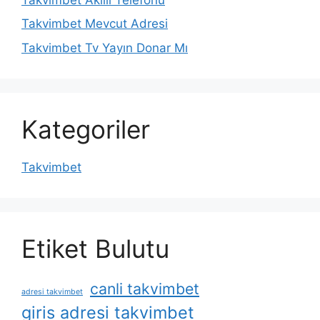
Takvimbet Mevcut Adresi
Takvimbet Tv Yayın Donar Mı
Kategoriler
Takvimbet
Etiket Bulutu
canli takvimbet
adresi takvimbet
giris adresi takvimbet