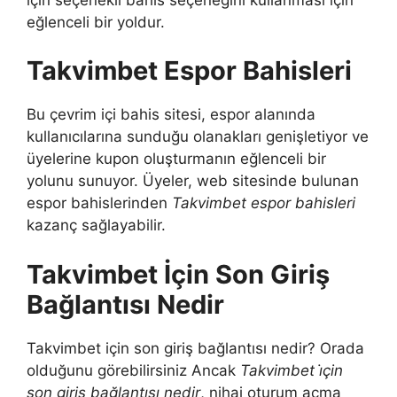
eğlenceli bir yoldur.
Takvimbet Espor Bahisleri
Bu çevrim içi bahis sitesi, espor alanında
kullanıcılarına sunduğu olanakları genişletiyor ve
üyelerine kupon oluşturmanın eğlenceli bir
yolunu sunuyor. Üyeler, web sitesinde bulunan
espor bahislerinden
Takvimbet espor bahisleri
kazanç sağlayabilir.
Takvimbet İçin Son Giriş
Bağlantısı Nedir
Takvimbet için son giriş bağlantısı nedir? Orada
olduğunu görebilirsiniz Ancak
Takvimbet i̇çin
son giriş bağlantısı nedir
, nihai oturum açma