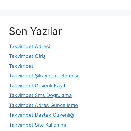
Son Yazılar
Takvimbet Adresi
Takvimbet Giriş
Takvimbet
Takvimbet Şikayet İncelemesi
Takvimbet Güvenli Kayıt
Takvimbet Sms Doğrulama
Takvimbet Adres Güncelleme
Takvimbet Destek Güvenliği
Takvimbet Site Kullanımı