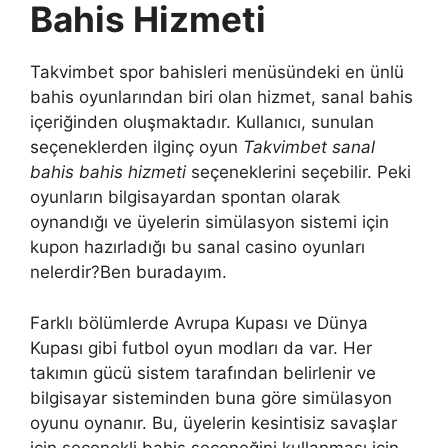
Bahis Hizmeti
Takvimbet spor bahisleri menüsündeki en ünlü
bahis oyunlarından biri olan hizmet, sanal bahis
içeriğinden oluşmaktadır. Kullanıcı, sunulan
seçeneklerden ilginç oyun
Takvimbet sanal
bahis bahis hizmeti
seçeneklerini seçebilir. Peki
oyunların bilgisayardan spontan olarak
oynandığı ve üyelerin simülasyon sistemi için
kupon hazırladığı bu sanal casino oyunları
nelerdir?Ben buradayım.
Farklı bölümlerde Avrupa Kupası ve Dünya
Kupası gibi futbol oyun modları da var. Her
takımın gücü sistem tarafından belirlenir ve
bilgisayar sisteminden buna göre simülasyon
oyunu oynanır. Bu, üyelerin kesintisiz savaşlar
için seçenekli bahis seçeneğini kullanması için