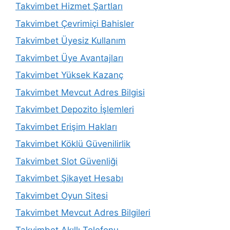
Takvimbet Hizmet Şartları
Takvimbet Çevrimiçi Bahisler
Takvimbet Üyesiz Kullanım
Takvimbet Üye Avantajları
Takvimbet Yüksek Kazanç
Takvimbet Mevcut Adres Bilgisi
Takvimbet Depozito İşlemleri
Takvimbet Erişim Hakları
Takvimbet Köklü Güvenilirlik
Takvimbet Slot Güvenliği
Takvimbet Şikayet Hesabı
Takvimbet Oyun Sitesi
Takvimbet Mevcut Adres Bilgileri
Takvimbet Akıllı Telefonu