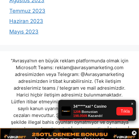
Ağustos 2023
Temmuz 2023
Haziran 2023
Mayıs 2023
"Avrasya'nın en büyük reklam platformunda olmak için
Microsoft Teams:
reklam@avrasyamarketing.com
adresimizden veya Telegram: @Avrasyamarketing
adresimizden irtibat kurabilirsiniz. (Tek iletişim
adreslerimiz teams / telegram ve mail adresimizdir.
Harici hiçbir iletişim adresimiz bulunmamaktadır.
Lütfen itibar etmeyiniz.) Türkiye yasalarına göre 7258
sayılı kanun uyarınca yasa dışı bahis oynamanın
cezaları mevcuttur. Şu an bulunduğunuz site hiç bir
şekilde illegal bahis oyunları oynatmıyor ve oynamaya
aracı olmuyordur.
cloverbet
|
cratossporting
|
betmus
|
×
golvar
|
maritbet
|
monobahis
|
ritimbet
|
dellabet
"