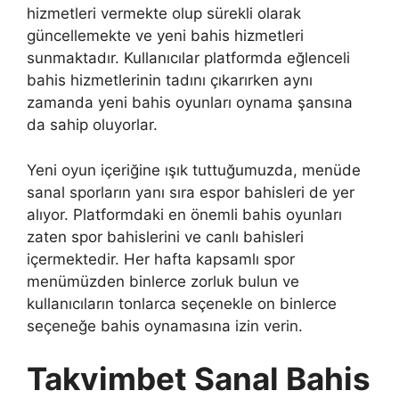
hizmetleri vermekte olup sürekli olarak
güncellemekte ve yeni bahis hizmetleri
sunmaktadır. Kullanıcılar platformda eğlenceli
bahis hizmetlerinin tadını çıkarırken aynı
zamanda yeni bahis oyunları oynama şansına
da sahip oluyorlar.
Yeni oyun içeriğine ışık tuttuğumuzda, menüde
sanal sporların yanı sıra espor bahisleri de yer
alıyor. Platformdaki en önemli bahis oyunları
zaten spor bahislerini ve canlı bahisleri
içermektedir. Her hafta kapsamlı spor
menümüzden binlerce zorluk bulun ve
kullanıcıların tonlarca seçenekle on binlerce
seçeneğe bahis oynamasına izin verin.
Takvimbet Sanal Bahis