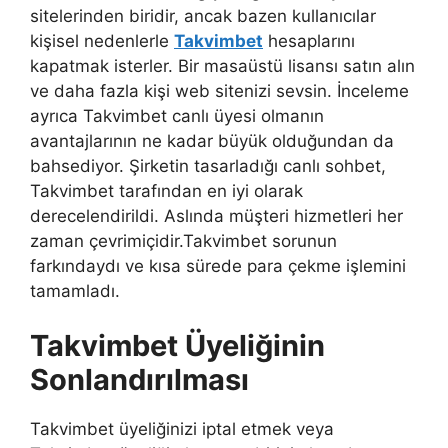
sitelerinden biridir, ancak bazen kullanıcılar
kişisel nedenlerle
Takvimbet
hesaplarını
kapatmak isterler. Bir masaüstü lisansı satın alın
ve daha fazla kişi web sitenizi sevsin. İnceleme
ayrıca Takvimbet canlı üyesi olmanın
avantajlarının ne kadar büyük olduğundan da
bahsediyor. Şirketin tasarladığı canlı sohbet,
Takvimbet tarafından en iyi olarak
derecelendirildi. Aslında müşteri hizmetleri her
zaman çevrimiçidir.Takvimbet sorunun
farkındaydı ve kısa sürede para çekme işlemini
tamamladı.
Takvimbet Üyeliğinin
Sonlandırılması
Takvimbet üyeliğinizi iptal etmek veya