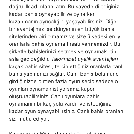
doğru ilk adımlarını atın. Bu sayede dilediğiniz
kadar bahis oynayabilir ve oynarken
kazanmanın ayrıcalığını yaşayabilirsiniz. Diğer
bir avantajımız ise dünyanın en büyük bahis
sitelerinden biri olmamız ve size ülkedeki en iyi
oranlarla bahis oynama fırsatı vermemizdir. Bu
şirketle bahislerinizi seçmek ve oynamak için
asla geç değildir.
Takvimbet üyelik avantajları
kaçak bahis sitesi, tercih ettiğiniz oranlarla canlı
bahis yapmanızı sağlar. Canlı bahis bölümüne
girdiğinizde birden fazla oyun seçip sadece o
oyunları oynamak istiyorsanız kupon
oluşturabilirsiniz. Canlı oyunlara bahis
oynamanın birkaç yolu vardır ve istediğiniz
kadar oyun oynayabilirsiniz. Canlı bahis oranları
sizi mutlu ediyor.
Kazanan kimliği ve daha da önemlisi güven