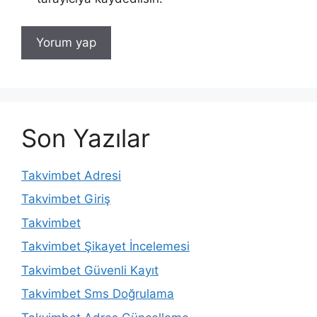
Son Yazılar
Takvimbet Adresi
Takvimbet Giriş
Takvimbet
Takvimbet Şikayet İncelemesi
Takvimbet Güvenli Kayıt
Takvimbet Sms Doğrulama