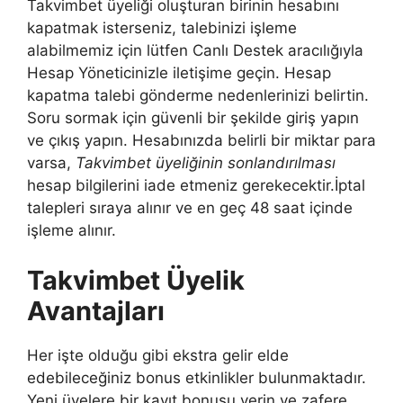
Takvimbet üyeliği oluşturan birinin hesabını
kapatmak isterseniz, talebinizi işleme
alabilmemiz için lütfen Canlı Destek aracılığıyla
Hesap Yöneticinizle iletişime geçin. Hesap
kapatma talebi gönderme nedenlerinizi belirtin.
Soru sormak için güvenli bir şekilde giriş yapın
ve çıkış yapın. Hesabınızda belirli bir miktar para
varsa,
Takvimbet üyeliğinin sonlandırılması
hesap bilgilerini iade etmeniz gerekecektir.İptal
talepleri sıraya alınır ve en geç 48 saat içinde
işleme alınır.
Takvimbet Üyelik
Avantajları
Her işte olduğu gibi ekstra gelir elde
edebileceğiniz bonus etkinlikler bulunmaktadır.
Yeni üyelere bir kayıt bonusu verin ve zafere