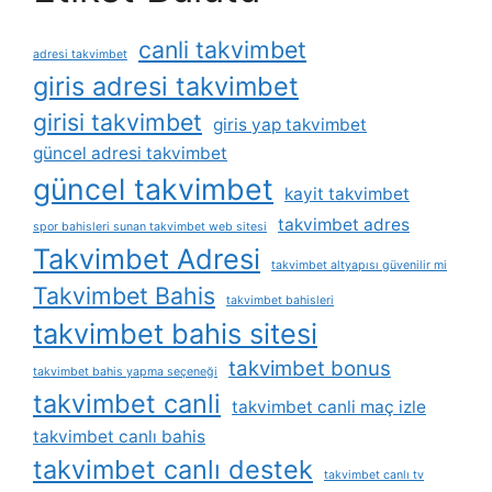
canli takvimbet
adresi takvimbet
giris adresi takvimbet
girisi takvimbet
giris yap takvimbet
güncel adresi takvimbet
güncel takvimbet
kayit takvimbet
takvimbet adres
spor bahisleri sunan takvimbet web sitesi
Takvimbet Adresi
takvimbet altyapısı güvenilir mi
Takvimbet Bahis
takvimbet bahisleri
takvimbet bahis sitesi
takvimbet bonus
takvimbet bahis yapma seçeneği
takvimbet canli
takvimbet canli maç izle
takvimbet canlı bahis
takvimbet canlı destek
takvimbet canlı tv