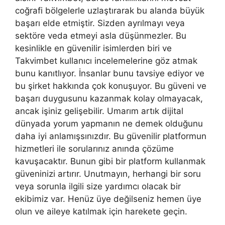
coğrafi bölgelerle uzlaştırarak bu alanda büyük
başarı elde etmiştir. Sizden ayrılmayı veya
sektöre veda etmeyi asla düşünmezler. Bu
kesinlikle en güvenilir isimlerden biri ve
Takvimbet kullanıcı incelemelerine göz atmak
bunu kanıtlıyor. İnsanlar bunu tavsiye ediyor ve
bu şirket hakkında çok konuşuyor. Bu güveni ve
başarı duygusunu kazanmak kolay olmayacak,
ancak işiniz gelişebilir. Umarım artık dijital
dünyada yorum yapmanın ne demek olduğunu
daha iyi anlamışsınızdır. Bu güvenilir platformun
hizmetleri ile sorularınız anında çözüme
kavuşacaktır. Bunun gibi bir platform kullanmak
güveninizi artırır. Unutmayın, herhangi bir soru
veya sorunla ilgili size yardımcı olacak bir
ekibimiz var. Henüz üye değilseniz hemen üye
olun ve aileye katılmak için harekete geçin.