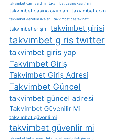
takvimbet canlı yardım
takvimbet casino kayıt i̇zni
takvimbet casino oyunları
takvimbet com
takvimbet denetim i̇lkeleri
takvimbet destek hattı
takvimbet girisi
takvimbet erişim
takvimbet giris twitter
takvimbet giris yap
Takvimbet Giriş
Takvimbet Giriş Adresi
Takvimbet Güncel
takvimbet güncel adresi
Takvimbet Güvenilir Mi
takvimbet güvenli mi
takvimbet güvenlir mi
takvimbet hafta sonu
takvimbet hesabı i̇letişim ekibi