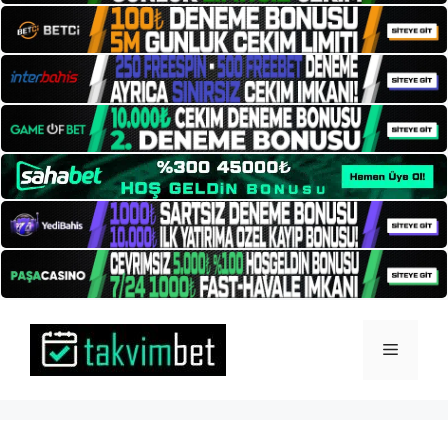
İçeriğe
atla
Menü