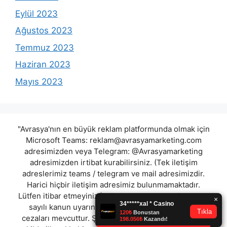
Eylül 2023
Ağustos 2023
Temmuz 2023
Haziran 2023
Mayıs 2023
"Avrasya'nın en büyük reklam platformunda olmak için
Microsoft Teams:
reklam@avrasyamarketing.com
adresimizden veya Telegram: @Avrasyamarketing
adresimizden irtibat kurabilirsiniz. (Tek iletişim
adreslerimiz teams / telegram ve mail adresimizdir.
Harici hiçbir iletişim adresimiz bulunmamaktadır.
Lütfen itibar etmeyiniz.) Türkiye yasalarına göre 7258
sayılı kanun uyarınca yasa dışı bahis oynamanın
cezaları mevcuttur. Şu an bulunduğunuz site hiç bir