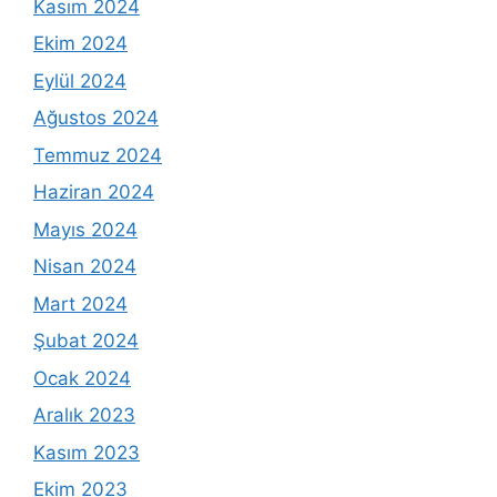
Kasım 2024
Ekim 2024
Eylül 2024
Ağustos 2024
Temmuz 2024
Haziran 2024
Mayıs 2024
Nisan 2024
Mart 2024
Şubat 2024
Ocak 2024
Aralık 2023
Kasım 2023
Ekim 2023