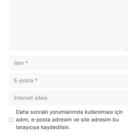
İsim
E-
posta
İnternet
sitesi
Daha sonraki yorumlarımda kullanılması için
adım, e-posta adresim ve site adresim bu
tarayıcıya kaydedilsin.