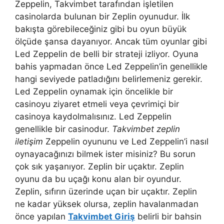
Zeppelin, Takvimbet tarafından işletilen
casinolarda bulunan bir Zeplin oyunudur. İlk
bakışta görebileceğiniz gibi bu oyun büyük
ölçüde şansa dayanıyor. Ancak tüm oyunlar gibi
Led Zeppelin de belli bir strateji izliyor. Oyuna
bahis yapmadan önce Led Zeppelin’in genellikle
hangi seviyede patladığını belirlemeniz gerekir.
Led Zeppelin oynamak için öncelikle bir
casinoyu ziyaret etmeli veya çevrimiçi bir
casinoya kaydolmalısınız. Led Zeppelin
genellikle bir casinodur.
Takvimbet zeplin
iletişim
Zeppelin oyununu ve Led Zeppelin’i nasıl
oynayacağınızı bilmek ister misiniz? Bu sorun
çok sık yaşanıyor. Zeplin bir uçaktır. Zeplin
oyunu da bu uçağı konu alan bir oyundur.
Zeplin, sıfırın üzerinde uçan bir uçaktır. Zeplin
ne kadar yüksek olursa, zeplin havalanmadan
önce yapılan
Takvimbet Giriş
belirli bir bahsin