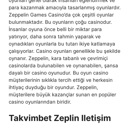
oyunları genel olarak insanları eğlendirmek ve
para kazanmak amacıyla tasarlanmış oyunlardır.
Zeppelin Games Casino’da çok çeşitli oyunlar
bulunmaktadır. Bu oyunların çoğu casinodur.
İnsanlar oyuna önce belli bir miktar para
yatırıyor, daha sonra tahmin yaparak ve
oynadıkları oyunlarla bu tutarı ikiye katlamaya
çalışıyorlar. Casino oyunları genellikle bu şekilde
oynanır. Zeppelin, kara tabanlı ve çevrimiçi
casinolarda bulunabilen ve oynanabilen, şansa
dayalı bir casino oyunudur. Bu oyun casino
müşterilerinin sıklıkla tercih ettiği ve herkesin
ihtiyaç duyduğu bir oyundur. Zeppelin,
müşterilere büyük kazançlar sunan en popüler
casino oyunlarından biridir.
Takvimbet Zeplin Iletişim