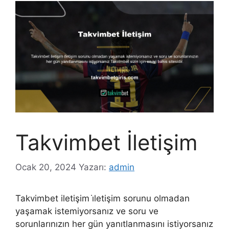
Takvimbet İletişim
Ocak 20, 2024
Yazarı:
admin
Takvimbet iletişim i̇letişim sorunu olmadan
yaşamak istemiyorsanız ve soru ve
sorunlarınızın her gün yanıtlanmasını istiyorsanız