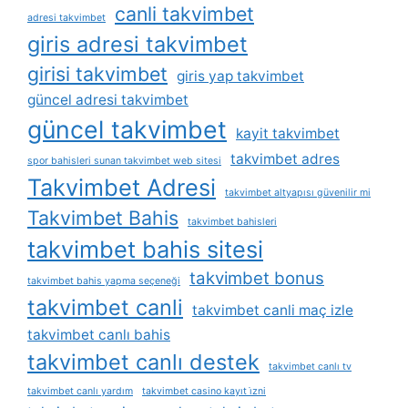
canli takvimbet
adresi takvimbet
giris adresi takvimbet
girisi takvimbet
giris yap takvimbet
güncel adresi takvimbet
güncel takvimbet
kayit takvimbet
takvimbet adres
spor bahisleri sunan takvimbet web sitesi
Takvimbet Adresi
takvimbet altyapısı güvenilir mi
Takvimbet Bahis
takvimbet bahisleri
takvimbet bahis sitesi
takvimbet bonus
takvimbet bahis yapma seçeneği
takvimbet canli
takvimbet canli maç izle
takvimbet canlı bahis
takvimbet canlı destek
takvimbet canlı tv
takvimbet canlı yardım
takvimbet casino kayıt i̇zni