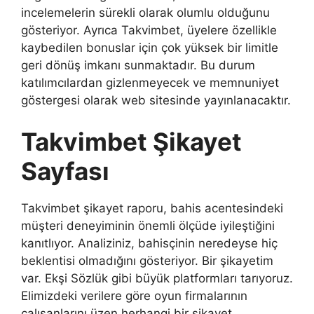
incelemelerin sürekli olarak olumlu olduğunu
gösteriyor. Ayrıca Takvimbet, üyelere özellikle
kaybedilen bonuslar için çok yüksek bir limitle
geri dönüş imkanı sunmaktadır. Bu durum
katılımcılardan gizlenmeyecek ve memnuniyet
göstergesi olarak web sitesinde yayınlanacaktır.
Takvimbet Şikayet
Sayfası
Takvimbet şikayet raporu, bahis acentesindeki
müşteri deneyiminin önemli ölçüde iyileştiğini
kanıtlıyor. Analiziniz, bahisçinin neredeyse hiç
beklentisi olmadığını gösteriyor. Bir şikayetim
var. Ekşi Sözlük gibi büyük platformları tarıyoruz.
Elimizdeki verilere göre oyun firmalarının
çalışanlarını üzen herhangi bir şikayet