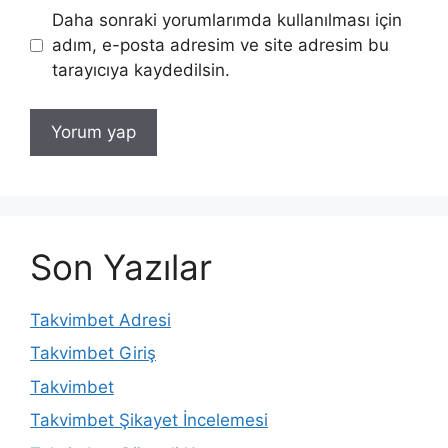
Daha sonraki yorumlarımda kullanılması için
adım, e-posta adresim ve site adresim bu
tarayıcıya kaydedilsin.
Son Yazılar
Takvimbet Adresi
Takvimbet Giriş
Takvimbet
Takvimbet Şikayet İncelemesi