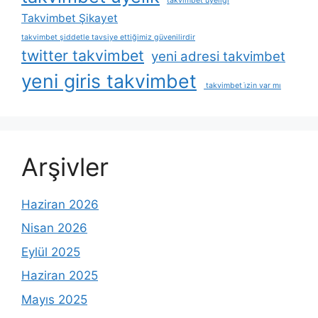
takvimbet üyeliği
Takvimbet Şikayet
takvimbet şiddetle tavsiye ettiğimiz güvenilirdir
twitter takvimbet
yeni adresi takvimbet
yeni giris takvimbet
takvimbet i̇zin var mı
Arşivler
Haziran 2026
Nisan 2026
Eylül 2025
Haziran 2025
Mayıs 2025