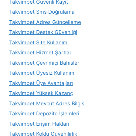
Takvimbet Güvenli Kayıt
Takvimbet Sms Doğrulama
Takvimbet Adres Güncelleme
Takvimbet Destek Güvenliği
Takvimbet Site Kullanımı
Takvimbet Hizmet Şartları
Takvimbet Çevrimiçi Bahisler
Takvimbet Üyesiz Kullanım
Takvimbet Üye Avantajları
Takvimbet Yüksek Kazanç
Takvimbet Mevcut Adres Bilgisi
Takvimbet Depozito İşlemleri
Takvimbet Erişim Hakları
Takvimbet Köklü Güvenilirlik