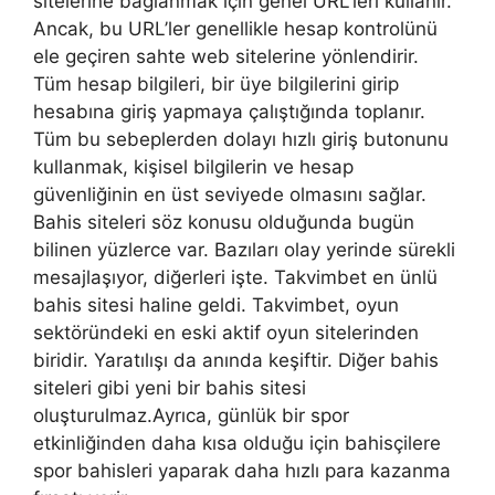
sitelerine bağlanmak için genel URL’leri kullanır.
Ancak, bu URL’ler genellikle hesap kontrolünü
ele geçiren sahte web sitelerine yönlendirir.
Tüm hesap bilgileri, bir üye bilgilerini girip
hesabına giriş yapmaya çalıştığında toplanır.
Tüm bu sebeplerden dolayı hızlı giriş butonunu
kullanmak, kişisel bilgilerin ve hesap
güvenliğinin en üst seviyede olmasını sağlar.
Bahis siteleri söz konusu olduğunda bugün
bilinen yüzlerce var. Bazıları olay yerinde sürekli
mesajlaşıyor, diğerleri işte. Takvimbet en ünlü
bahis sitesi haline geldi. Takvimbet, oyun
sektöründeki en eski aktif oyun sitelerinden
biridir. Yaratılışı da anında keşiftir. Diğer bahis
siteleri gibi yeni bir bahis sitesi
oluşturulmaz.Ayrıca, günlük bir spor
etkinliğinden daha kısa olduğu için bahisçilere
spor bahisleri yaparak daha hızlı para kazanma