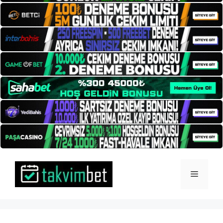
İçeriğe
atla
Menü