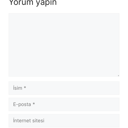
Yorum yapın
Yorum
İsim
E-
posta
İnternet
sitesi