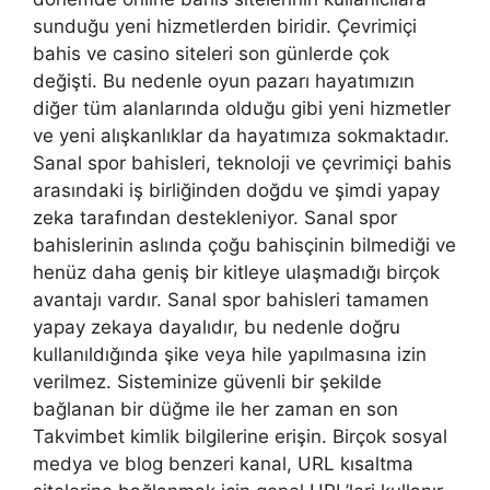
sunduğu yeni hizmetlerden biridir. Çevrimiçi
bahis ve casino siteleri son günlerde çok
değişti. Bu nedenle oyun pazarı hayatımızın
diğer tüm alanlarında olduğu gibi yeni hizmetler
ve yeni alışkanlıklar da hayatımıza sokmaktadır.
Sanal spor bahisleri, teknoloji ve çevrimiçi bahis
arasındaki iş birliğinden doğdu ve şimdi yapay
zeka tarafından destekleniyor. Sanal spor
bahislerinin aslında çoğu bahisçinin bilmediği ve
henüz daha geniş bir kitleye ulaşmadığı birçok
avantajı vardır. Sanal spor bahisleri tamamen
yapay zekaya dayalıdır, bu nedenle doğru
kullanıldığında şike veya hile yapılmasına izin
verilmez. Sisteminize güvenli bir şekilde
bağlanan bir düğme ile her zaman en son
Takvimbet kimlik bilgilerine erişin. Birçok sosyal
medya ve blog benzeri kanal, URL kısaltma