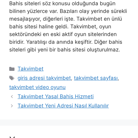
Bahis siteleri söz konusu olduğunda bugün
bilinen yüzlerce var. Bazıları olay yerinde sürekli
mesajlaşıyor, diğerleri işte. Takvimbet en ünlü
bahis sitesi haline geldi. Takvimbet, oyun
sektöründeki en eski aktif oyun sitelerinden
biridir. Yaratılışı da anında keşiftir. Diğer bahis
siteleri gibi yeni bir bahis sitesi oluşturulmaz.
Kategoriler
Takvimbet
Etiketler
giris adresi takvimbet
,
takvimbet sayfası
,
takvimbet video oyunu
Takvimbet Yasal Bahis Hizmeti
Takvimbet Yeni Adresi Nasıl Kullanılır