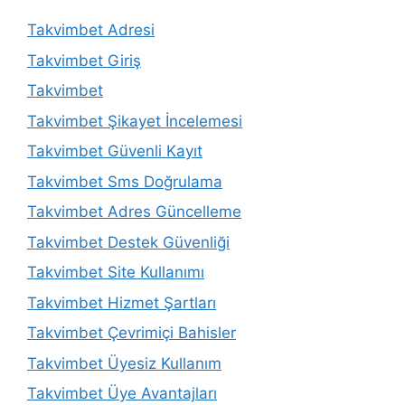
Takvimbet Adresi
Takvimbet Giriş
Takvimbet
Takvimbet Şikayet İncelemesi
Takvimbet Güvenli Kayıt
Takvimbet Sms Doğrulama
Takvimbet Adres Güncelleme
Takvimbet Destek Güvenliği
Takvimbet Site Kullanımı
Takvimbet Hizmet Şartları
Takvimbet Çevrimiçi Bahisler
Takvimbet Üyesiz Kullanım
Takvimbet Üye Avantajları