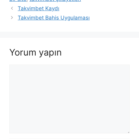
Takvimbet Kaydı
Takvimbet Bahis Uygulaması
Yorum yapın
Yorum