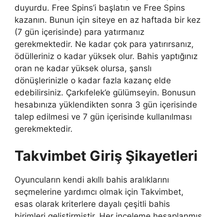
duyurdu. Free Spins’i başlatın ve Free Spins
kazanın. Bunun için siteye en az haftada bir kez
(7 gün içerisinde) para yatırmanız
gerekmektedir. Ne kadar çok para yatırırsanız,
ödülleriniz o kadar yüksek olur. Bahis yaptığınız
oran ne kadar yüksek olursa, şanslı
dönüşlerinizle o kadar fazla kazanç elde
edebilirsiniz. Çarkıfelek’e gülümseyin. Bonusun
hesabınıza yüklendikten sonra 3 gün içerisinde
talep edilmesi ve 7 gün içerisinde kullanılması
gerekmektedir.
Takvimbet Giriş Şikayetleri
Oyuncuların kendi akıllı bahis aralıklarını
seçmelerine yardımcı olmak için Takvimbet,
esas olarak kriterlere dayalı çeşitli bahis
birimleri geliştirmiştir. Her inceleme hesaplanmış