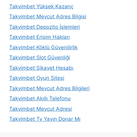
Takvimbet Yüksek Kazanç
Takvimbet Mevcut Adres Bilgisi
Takvimbet Depozito İşlemleri
Takvimbet Erişim Hakları
Takvimbet Köklü Güvenilirlik
Takvimbet Slot Güvenliği
Takvimbet Şikayet Hesabı
Takvimbet Oyun Sitesi
Takvimbet Mevcut Adres Bilgileri
Takvimbet Akıllı Telefonu
Takvimbet Mevcut Adresi
Takvimbet Tv Yayın Donar Mı