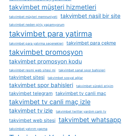
takvimbet müşteri hizmetleri
takvimbet nasil bir site
takvimbet müşteri memnuniyeti
takvimbet neden giriş yapamıyorum
takvimbet para yatirma
takvimbet para çekme
takvimbet para yatırma seçenekleri
takvimbet promosyon
takvimbet promosyon kodu
takvimbet resmi web sitesi mi
takvimbet sanal spor bahisleri
takvimbet sitesi
takvimbet sosyal ağlar
takvimbet spor bahisleri
takvimbet sürekli erişim
takvimbet telegram
takvimbet tv canli maç
takvimbet tv canli maç izle
takvimbet tv izle
takvimbet twitter yardım canlı tv
takvimbet whatsapp
takvimbet web sitesi
takvimbet yatırım yapma