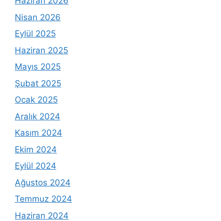
Haziran 2026
Nisan 2026
Eylül 2025
Haziran 2025
Mayıs 2025
Şubat 2025
Ocak 2025
Aralık 2024
Kasım 2024
Ekim 2024
Eylül 2024
Ağustos 2024
Temmuz 2024
Haziran 2024