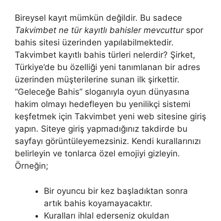
Bireysel kayıt mümkün değildir. Bu sadece
Takvimbet ne tür kayıtlı bahisler mevcuttur
spor
bahis sitesi üzerinden yapılabilmektedir.
Takvimbet kayıtlı bahis türleri nelerdir? Şirket,
Türkiye’de bu özelliği yeni tanımlanan bir adres
üzerinden müşterilerine sunan ilk şirkettir.
“Geleceğe Bahis” sloganıyla oyun dünyasına
hakim olmayı hedefleyen bu yenilikçi sistemi
keşfetmek için Takvimbet yeni web sitesine giriş
yapın. Siteye giriş yapmadığınız takdirde bu
sayfayı görüntüleyemezsiniz. Kendi kurallarınızı
belirleyin ve tonlarca özel emojiyi gizleyin.
Örneğin;
Bir oyuncu bir kez başladıktan sonra
artık bahis koyamayacaktır.
Kuralları ihlal ederseniz okuldan