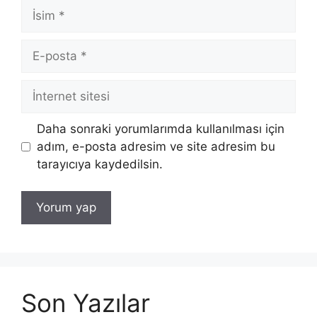
İsim
E-
posta
İnternet
sitesi
Daha sonraki yorumlarımda kullanılması için
adım, e-posta adresim ve site adresim bu
tarayıcıya kaydedilsin.
Son Yazılar