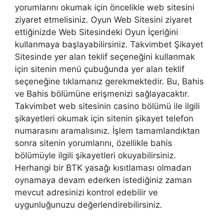
yorumlarını okumak için öncelikle web sitesini
ziyaret etmelisiniz. Oyun Web Sitesini ziyaret
ettiğinizde Web Sitesindeki Oyun İçeriğini
kullanmaya başlayabilirsiniz. Takvimbet Şikayet
Sitesinde yer alan teklif seçeneğini kullanmak
için sitenin menü çubuğunda yer alan teklif
seçeneğine tıklamanız gerekmektedir. Bu, Bahis
ve Bahis bölümüne erişmenizi sağlayacaktır.
Takvimbet web sitesinin casino bölümü ile ilgili
şikayetleri okumak için sitenin şikayet telefon
numarasını aramalısınız. İşlem tamamlandıktan
sonra sitenin yorumlarını, özellikle bahis
bölümüyle ilgili şikayetleri okuyabilirsiniz.
Herhangi bir BTK yasağı kısıtlaması olmadan
oynamaya devam ederken istediğiniz zaman
mevcut adresinizi kontrol edebilir ve
uygunluğunuzu değerlendirebilirsiniz.