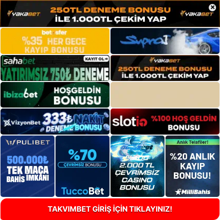
×
TAKVIMBET GİRİŞ İÇİN TIKLAYINIZ!