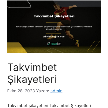
Takvimbet
Şikayetleri
Ekim 28, 2023
Yazarı:
admin
Takvimbet şikayetleri Takvimbet Şikayetleri