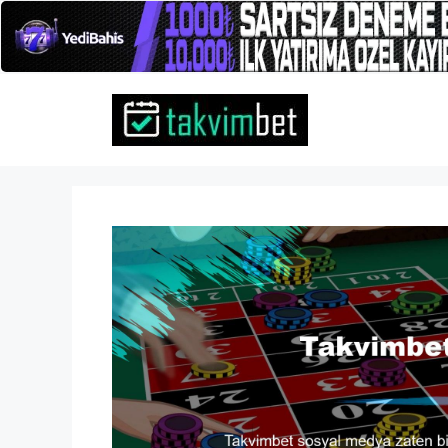
İçeriğe
atla