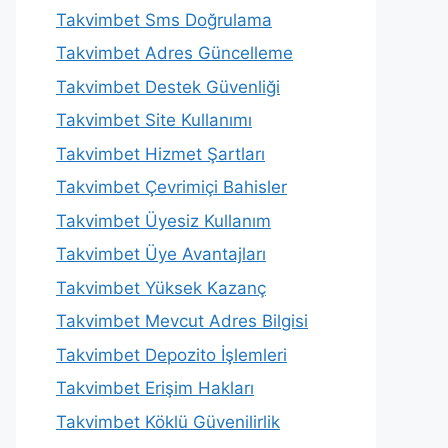
Takvimbet Sms Doğrulama
Takvimbet Adres Güncelleme
Takvimbet Destek Güvenliği
Takvimbet Site Kullanımı
Takvimbet Hizmet Şartları
Takvimbet Çevrimiçi Bahisler
Takvimbet Üyesiz Kullanım
Takvimbet Üye Avantajları
Takvimbet Yüksek Kazanç
Takvimbet Mevcut Adres Bilgisi
Takvimbet Depozito İşlemleri
Takvimbet Erişim Hakları
Takvimbet Köklü Güvenilirlik