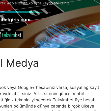
al Medya
ok veya Google+ hesabınız varsa, sosyal ağ kayıt
ydolabilirsiniz. Artık sitenin güncel mobil
ettiğiniz teknolojiyi seçerek Takvimbet üye hesabı
s oyunları bölümünde dünya çapında birçok ülkeye